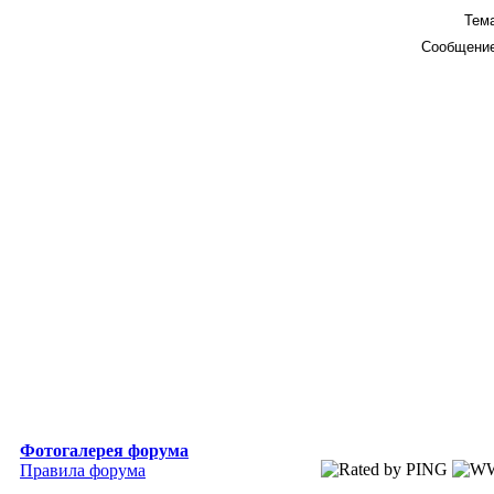
Тема
Сообщение
Фотогалерея форума
Правила форума