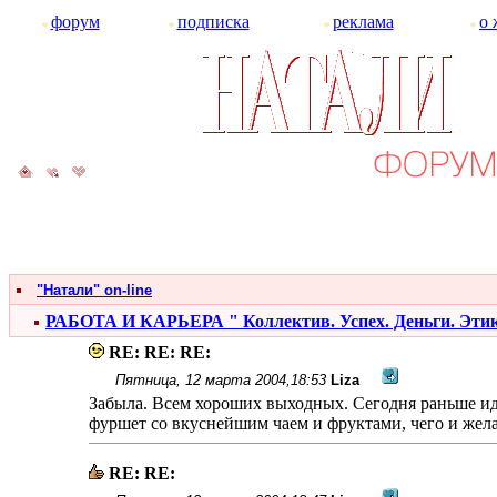
форум
подписка
реклама
о 
"Натали" on-line
РАБОТА И КАРЬЕРА " Коллектив. Успех. Деньги. Эти
RE: RE: RE:
Пятница, 12 марта 2004,18:53
Liza
Забыла. Всем хороших выходных. Сегодня раньше ид
фуршет со вкуснейшим чаем и фруктами, чего и жел
RE: RE: