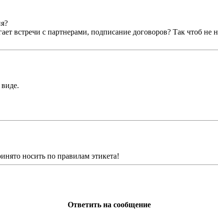
ия?
гает встречи с партнерами, подписание договоров? Так чтоб не 
 виде.
нято носить по правилам этикета!
Ответить на сообщение