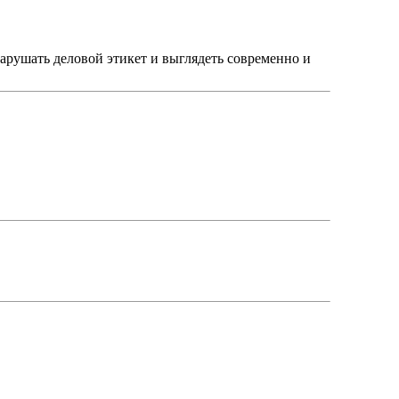
нарушать деловой этикет и выглядеть современно и