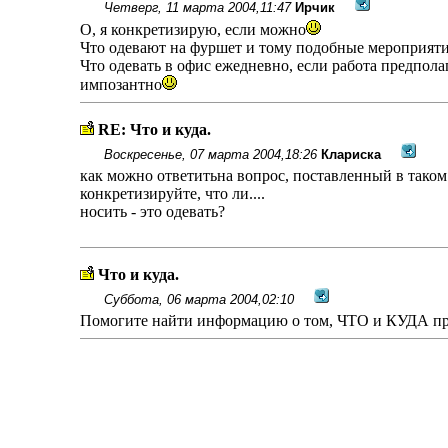
Четверг, 11 марта 2004,11:47
Ирчик
О, я конкретизирую, если можно
Что одевают на фуршет и тому подобные мероприят
Что одевать в офис ежедневно, если работа предпола
импозантно
RE: Что и куда.
Воскресенье, 07 марта 2004,18:26
Клариска
как можно ответитьна вопрос, поставленный в таком
конкретизируйте, что ли....
носить - это одевать?
Что и куда.
Суббота, 06 марта 2004,02:10
Помогите найти информацию о том, ЧТО и КУДА при