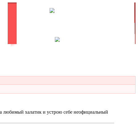
ома любимый халатик и устрою себе неофициальный