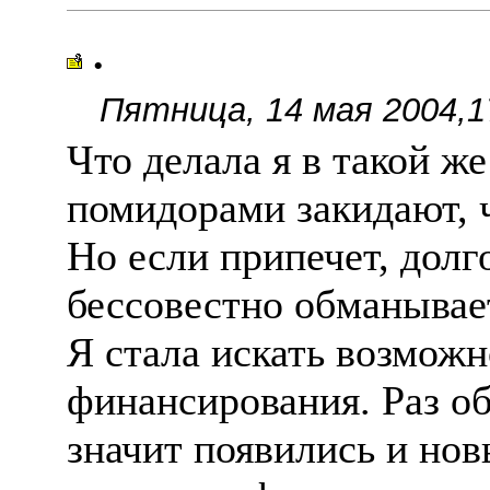
.
Пятница, 14 мая 2004,1
Что делала я в такой ж
помидорами закидают, ч
Но если припечет, долг
бессовестно обманывает
Я стала искать возмож
финансирования. Раз о
значит появились и нов