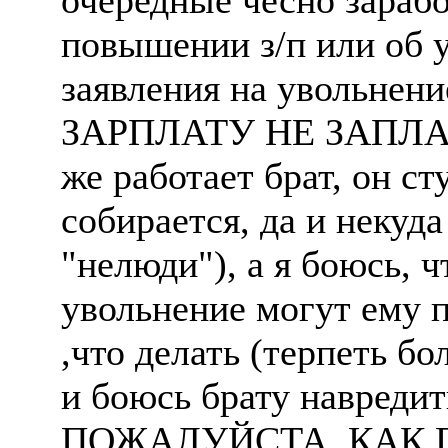
очередные чесно зарабо
повышении з/п или об у
заявления на увольнени
ЗАРПЛАТУ НЕ ЗАПЛАТИ
же работает брат, он ст
собирается, да и некуда
"нелюди"), а я боюсь, 
увольнение могут ему п
,что делать (терпеть бо
и боюсь брату навредит
ПОЖАЛУЙСТА, КАК 