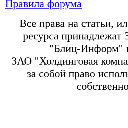
Правила форума
Все права на статьи, 
ресурса принадлежат 
"Блиц-Информ" и
ЗАО "Холдинговая компа
за собой право испол
собственн