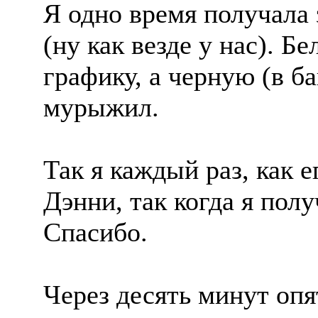
Я одно время получала
(ну как везде у нас). Б
графику, а черную (в б
мурыжил.
Так я каждый раз, как е
Дэнни, так когда я полу
Спасибо.
Через десять минут опя