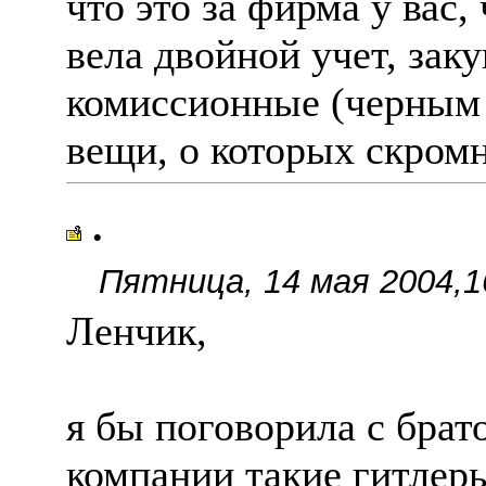
что это за фирма у вас,
вела двойной учет, зак
комиссионные (черным 
вещи, о которых скромн
.
Пятница, 14 мая 2004,1
Ленчик,
я бы поговорила с брато
компании такие гитлеры