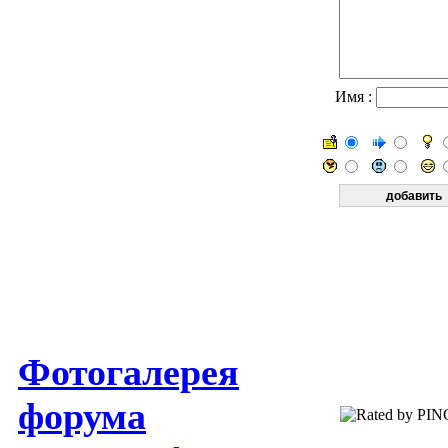
Имя :
Фотогалерея
форума