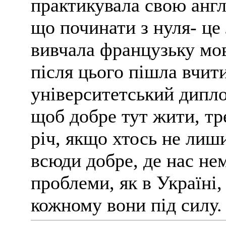
практикувала свою англі
що починати з нуля- це 
вивчала французьку мову
після цього пішла вчити
університетський дипло
щоб добре тут жити, тр
річ, якщо хтось не лиши
всюди добре, де нас нем
проблеми, як в Україні,
кожному вони під силу.