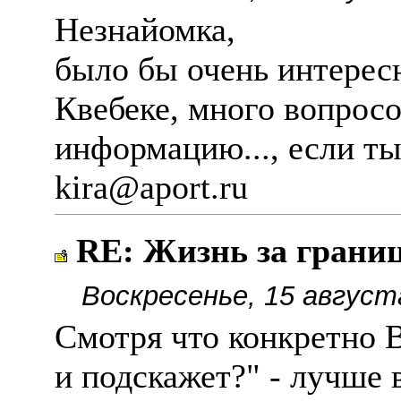
Незнайомка,
было бы очень интерес
Квебеке, много вопрос
информацию..., если ты
kira@aport.ru
RE: Жизнь за границе
Воскресенье, 15 август
Смотря что конкретно В
и подскажет?" - лучше 