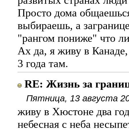
развитых странах люди 
Просто дома общаешься
выбираешь, а заграниц
"рангом пониже" что ли
Ах да, я живу в Канаде
3 года там.
RE: Жизнь за границе
Пятница, 13 августа 20
живу в Хюстоне два го
небесная с неба несыпе