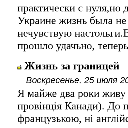
практически с нуля,но 
Украине жизнь была не
нечувствую настольги.
прошло удачьно, теперь
Жизнь за границей
Воскресенье, 25 июля 2
Я майже два роки живу
провінція Канади). До п
французькою, ні англій