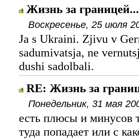
Жизнь за границей...
Воскресенье, 25 июля 2
Ja s Ukraini. Zjivu v Ger
sadumivatsja, ne vernutsj
dushi sadolbali.
RE: Жизнь за границе
Понедельник, 31 мая 20
есть плюсы и минусов то
туда попадает или с как