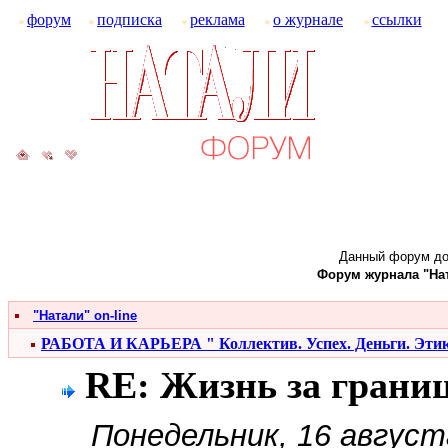
форум
подписка
реклама
о журнале
ссылки
Данный форум до
Форум журнала "Ната
"Натали" on-line
РАБОТА И КАРЬЕРА " Коллектив. Успех. Деньги. Эти
RE: Жизнь за грани
Понедельник, 16 август