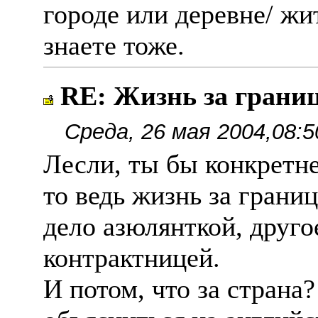
городе или деревне/ жи
знаете тоже.
RE: Жизнь за границе
Среда, 26 мая 2004,08:5
Лесли, ты бы конкретне
то ведь жизнь за грани
дело азюлянткой, другое
контрактницей.
И потом, что за страна