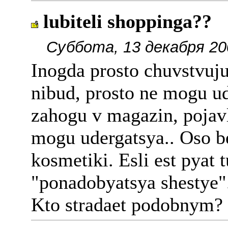
lubiteli shoppinga??
Суббота, 13 декабря 20
Inogda prosto chuvstvuju 
nibud, prosto ne mogu u
zahogu v magazin, pojavl
mogu udergatsya.. Oso b
kosmetiki. Esli est pyat 
"ponadobyatsya shestye"..
Kto stradaet podobnym?