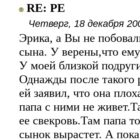
RE: РЕ
Четверг, 18 декабря 20
Эрика, а Вы не побовали
сына. У верены,что ему
У моей близкой подруги
Однажды после такого 
ей заявил, что она плох
папа с ними не живет.Т
ее свекровь.Там папа то
сынок вырастет. А пока