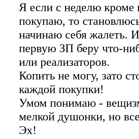
Я если с неделю кроме 
покупаю, то становлюс
начинаю себя жалеть. И
первую ЗП беру что-ни
или реализаторов.
Копить не могу, зато с
каждой покупки!
Умом понимаю - вещизм
мелкой душонки, но все
Эх!