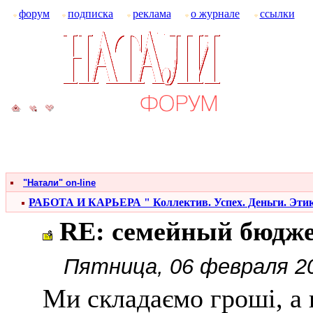
форум
подписка
реклама
о журнале
ссылки
"Натали" on-line
РАБОТА И КАРЬЕРА " Коллектив. Успех. Деньги. Эти
RE: семейный бюдж
Пятница, 06 февраля 20
Ми складаємо гроші, а 