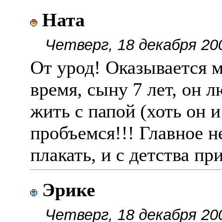
Ната
Четверг, 18 декабря 20
От урод! Оказывается м
время, сыну 7 лет, он 
жить с папой (хоть он и
пробъемся!!! Главное н
плакать, и с детства п
Эрике
Четверг, 18 декабря 20