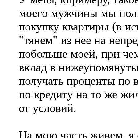
моего мужчины мы пол
покупку квартиры (в и
"тянем" из нее на непр
побольше моей, при чем
вклад в нижеупомянуты
получать проценты по в
по кредиту на то же жил
от условий.
На мою часть живем, я