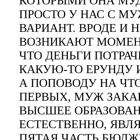
КОТОРЫМИ ОНА МУД
ПРОСТО У НАС С МУ
ВАРИАНТ. ВРОДЕ И 
ВОЗНИКАЮТ МОМЕН
ЧТО ДЕНЬГИ ПОТРА
КАКУЮ-ТО ЕРУНДУ И
А ПОПОВОДУ НА ЧТО 
ПЕРВЫХ, МУЖ ЗАКА
ВЫСШЕЕ ОБРАЗОВАН
ЕСТЕСТВЕННО, ЯВЛЯ
ПЯТАЯ ЧАСТЬ БЮДЖ