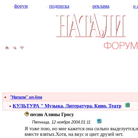
форум
подписка
реклама
о 
"Натали" on-line
КУЛЬТУРА " Музыка. Литература. Кино. Театр
песни Алины Гросу
Пятница, 12 ноября 2004,01:11
Я тоже пою, но мне кажется она сильно выделуется,н
вместе взятых.Хотя, на вкус и цвет друзей нет.