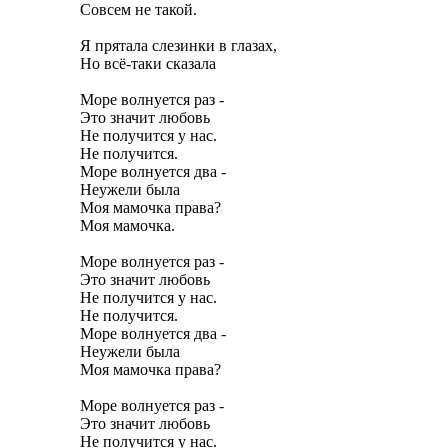
Совсем не такой.
Я прятала слезинки в глазах,
Но всë-таки сказала
Море волнуется раз -
Это значит любовь
Не получится у нас.
Не получится.
Море волнуется два -
Неужели была
Моя мамочка права?
Моя мамочка.
Море волнуется раз -
Это значит любовь
Не получится у нас.
Не получится.
Море волнуется два -
Неужели была
Моя мамочка права?
Море волнуется раз -
Это значит любовь
Не получится у нас.