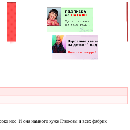
соко нос .И она намного хуже Глюкозы и всех фабрик