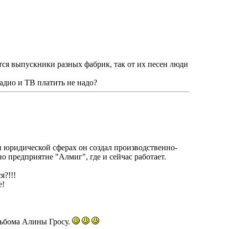
тся выпускники разных фабрик, так от их песен люди
радио и ТВ платить не надо?
 юридической сферах он создал производственно-
 предприятие "Алмиг", где и сейчас работает.
я?!!!
е!
льбома Алины Гросу.