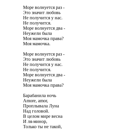
Море волнуется раз -
Это значит любовь
Не получится у нас.
Не получится.
Море волнуется два -
Неужели была
Моя мамочка права?
Моя мамочка.
Море волнуется раз -
Это значит любовь
Не получится у нас.
Не получится.
Море волнуется два -
Неужели была
Моя мамочка права?
Барабанила ночь
Amore, amor,
Проплывала Луна
Над головой.
В целом мире весна
И ля-минор,
Только ты не такой,