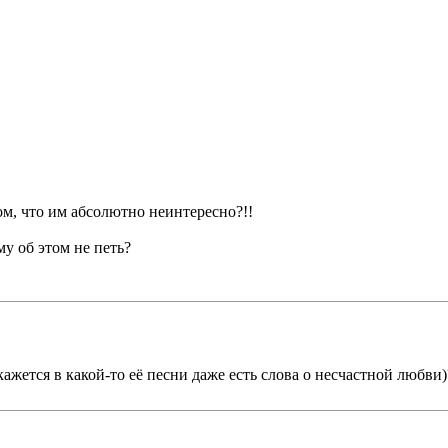
ом, что им абсолютно неинтересно?!!
му об этом не петь?
кажется в какой-то еë песни даже есть слова о несчастной любви