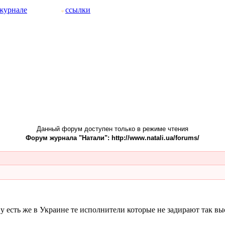
журнале
ссылки
Данный форум доступен только в режиме чтения
Форум журнала "Натали": http://www.natali.ua/forums/
у есть же в Украине те исполнители которые не задирают так вы