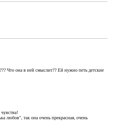
)??? Что она в ней смыслит?? Ей нужно петь детские
 чувства!
а любов", так она очень прекрасная, очень