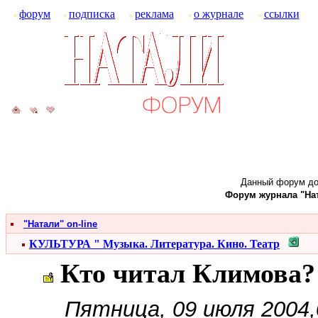
форум
подписка
реклама
о журнале
ссылки
Данный форум до
Форум журнала "Ната
"Натали" on-line
КУЛЬТУРА " Музыка. Литература. Кино. Театр
Кто читал Климова?
Пятница, 09 июля 2004,