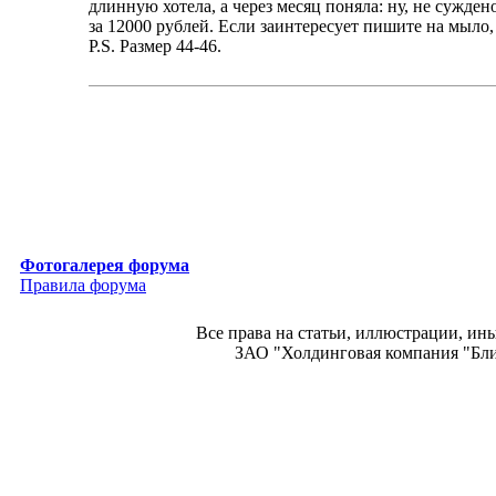
длинную хотела, а через месяц поняла: ну, не сужде
за 12000 рублей. Если заинтересует пишите на мыло
P.S. Размер 44-46.
Фотогалерея форума
Правила форума
Все права на статьи, иллюстрации, и
ЗАО "Холдинговая компания "Блиц