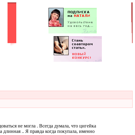
ваться не могла . Всегда думала, что цигейка
да длинная .. Я правда когда покупала, именно