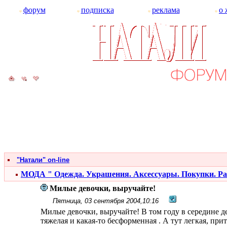
форум
подписка
реклама
о 
"Натали" on-line
МОДА " Одежда. Украшения. Аксессуары. Покупки. Р
Милые девочки, выручайте!
Пятница, 03 сентября 2004,10:16
Милые девочки, выручайте! В том году в середине де
тяжелая и какая-то бесформенная . А тут легкая, при