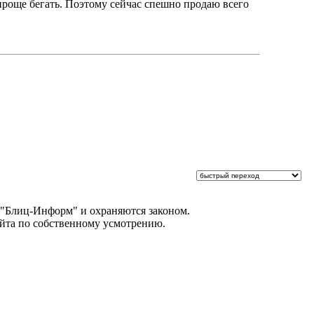
е проще бегать. Поэтому сейчас спешно продаю всего
 "Блиц-Информ" и охраняются законом.
айта по собственному усмотрению.