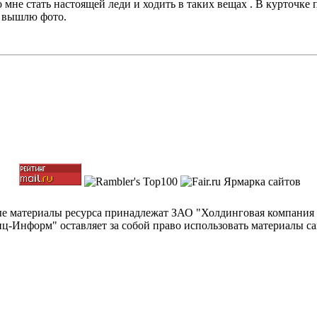
но мне стать настоящей леди и ходить в таких вещах . В курточк
, вышлю фото.
ные материалы ресурса принадлежат ЗАО "Холдинговая компания
-Информ" оставляет за собой право использовать материалы с