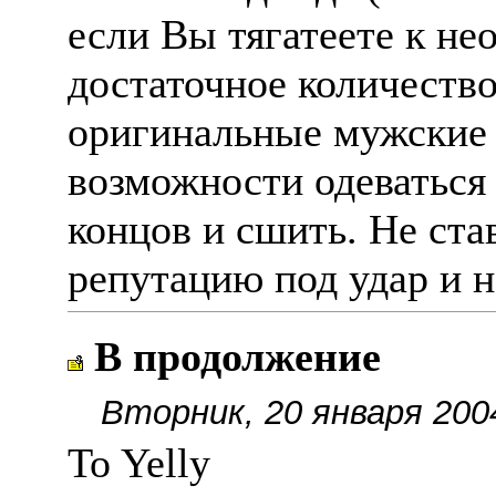
если Вы тягатеете к не
достаточное количеств
оригинальные мужские 
возможности одеваться 
концов и сшить. Не ст
репутацию под удар и 
В продолжение
Вторник, 20 января 200
To Yelly