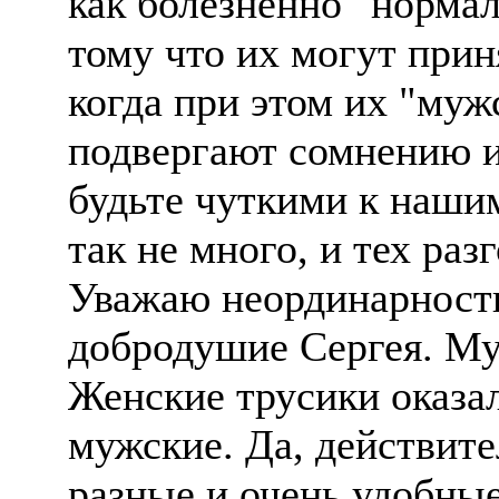
как болезненно "норма
тому что их могут прин
когда при этом их "муж
подвергают сомнению и
будьте чуткими к наши
так не много, и тех раз
Уважаю неординарность
добродушие Сергея. Му
Женские трусики оказал
мужские. Да, действите
разные и очень удобны