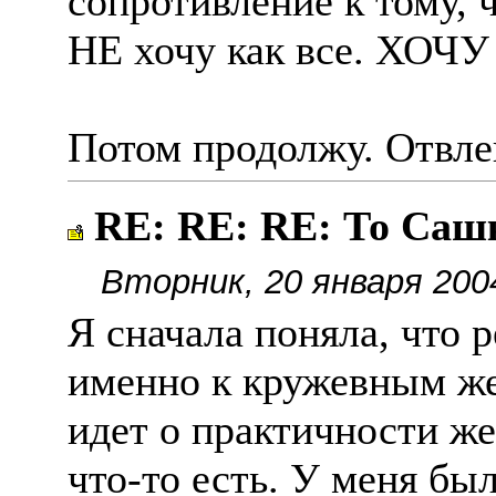
сопротивление к тому, 
НЕ хочу как все. ХОЧУ 
Потом продолжу. Отвле
RE: RE: RE: То Саш
Вторник, 20 января 200
Я сначала поняла, что 
именно к кружевным же
идет о практичности же
что-то есть. У меня был