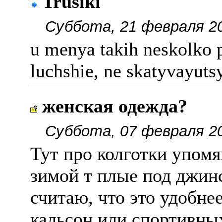
Trusiki
Суббота, 21 февраля 20
u menya takih neskolko pa
luchshie, ne skatyvayuts
женская одежда?
Суббота, 07 февраля 20
Тут про колготки упомя
зимой т плые под джинс
считаю, что это удобне
кальсон или спортивны