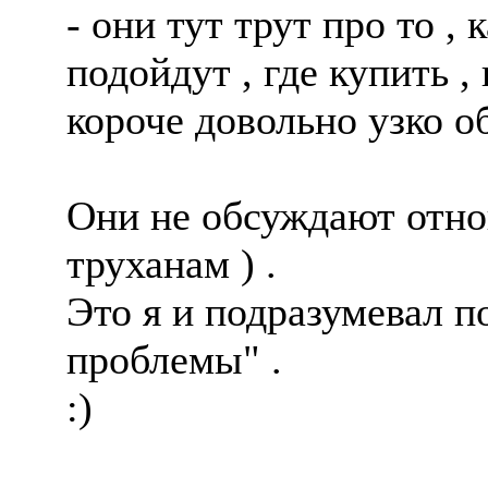
- они тут трут про то ,
подойдут , где купить , к
короче довольно узко о
Они не обсуждают отно
труханам ) .
Это я и подразумевал 
проблемы" .
:)