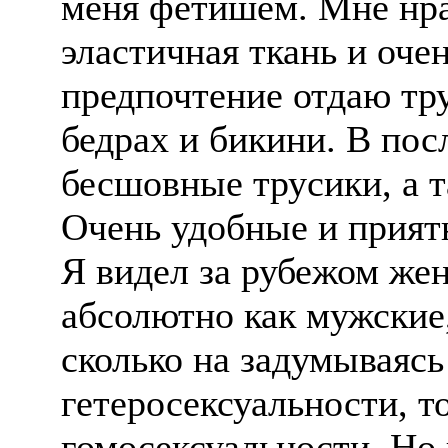
меня фетишем. Мне нра
эластичная ткань и оче
предпочтение отдаю тр
бедрах и бикини. В пос
бесшовные трусики, а 
Очень удобные и прият
Я видел за рубежом же
абсолютно как мужские
сколько на задумываясь
гетеросексуальности, т
гомосексуальности. Но