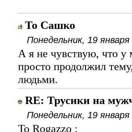
То Сашко
Понедельник, 19 января 
А я не чувствую, что у
просто продолжил тему
людьми.
RE: Трусики на муж
Понедельник, 19 января 
To Rogazzo :