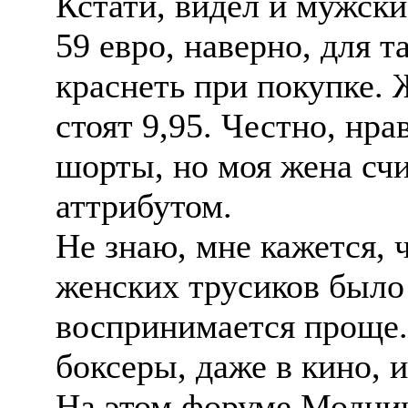
Кстати, видел и мужские
59 евро, наверно, для т
краснеть при покупке. 
стоят 9,95. Честно, нр
шорты, но моя жена сч
аттрибутом.
Не знаю, мне кажется, 
женских трусиков было
воспринимается проще
боксеры, даже в кино, 
На этом форуме Модниц