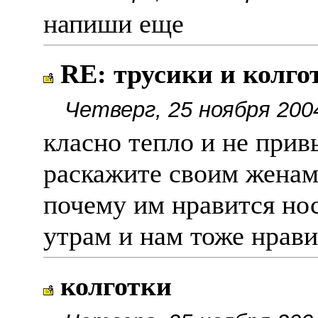
напиши еще
RE: трусики и колго
Четверг, 25 ноября 200
класно тепло и не при
раскажите своим женам
почему им нравится но
утрам и нам тоже нрави
колготки