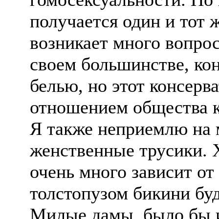
получается один и тот ж
возникает много вопрос
своем большинстве, ко
белью, но этот консерв
отношением общества к
Я также неприемлю на 
женственные трусики. Х
очень много зависит от
толстопузом бикини буд
Милые дамы, было бы 