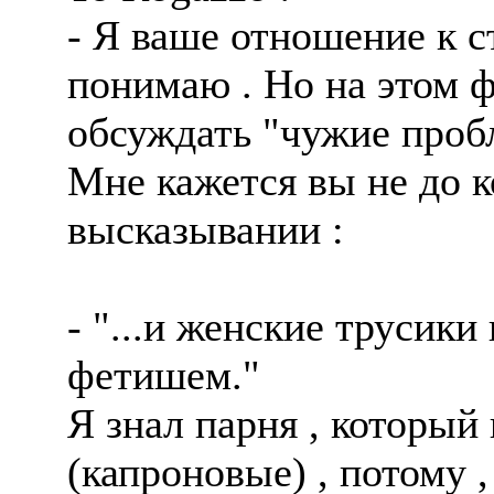
- Я ваше отношение к 
понимаю . Но на этом 
обсуждать "чужие проб
Мне кажется вы не до 
высказывании :
- "...и женские трусики
фетишем."
Я знал парня , который
(капроновые) , потому , ч