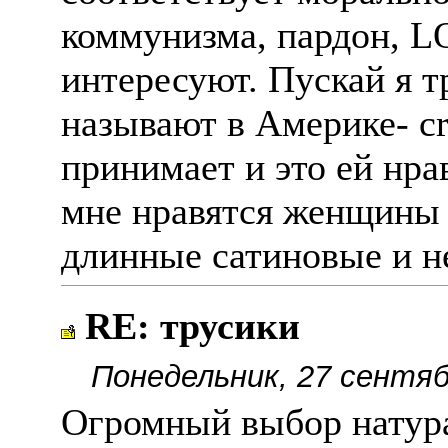
коммунизма, пардон, LO
интересуют. Пускай я тр
называют в Америке- cr
принимает и это ей нра
мне нравятся женщины
длинные сатиновые и н
RE: трусики
Понедельник, 27 сентяб
Огромный выбор натура