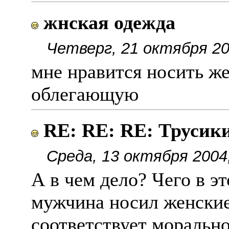
жнская одежда
Четверг, 21 октября 20
мне нравится носить ж
облегающую
RE: RE: RE: Труси
Среда, 13 октября 2004
А в чем дело? Чего в э
мужчина носил женские
соответствует моральн