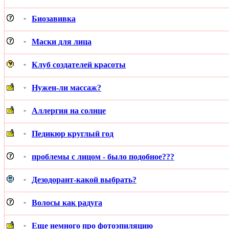
Биозавивка
Маски для лица
Клуб создателей красоты
Нужен-ли массаж?
Аллергия на солнце
Педикюр круглый год
проблемы с лицом - было подобное???
Дезодорант-какой выбрать?
Волосы как радуга
Еще немного про фотоэпиляцию