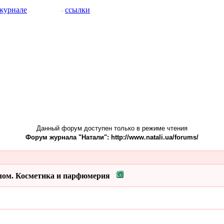
журнале
ссылки
Данный форум доступен только в режиме чтения
Форум журнала "Натали": http://www.natali.ua/forums/
лом. Косметика и парфюмерия