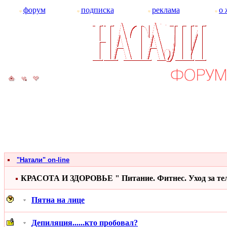
форум
подписка
реклама
о 
"Натали" on-line
КРАСОТА И ЗДОРОВЬЕ " Питание. Фитнес. Уход за те
Пятна на лице
Депиляция......кто пробовал?