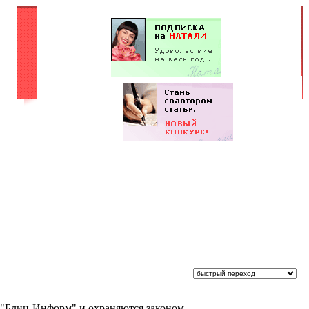
 "Блиц-Информ" и охраняются законом.