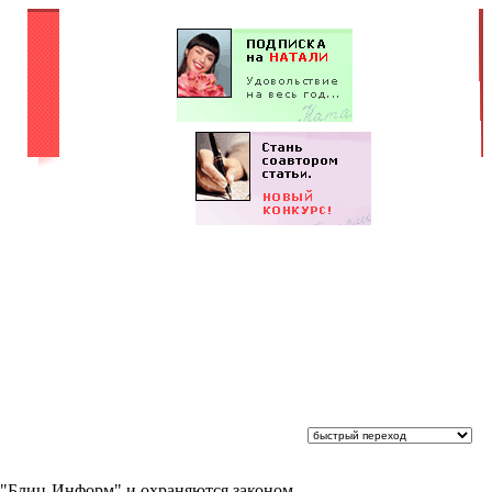
 "Блиц-Информ" и охраняются законом.