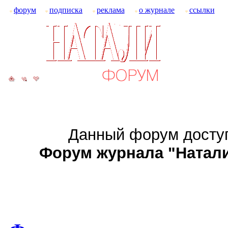
форум
подписка
реклама
о журнале
ссылки
Данный форум доступ
Форум журнала "Натали":