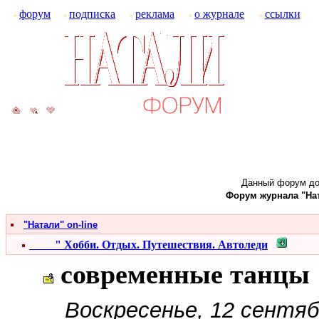
форум
подписка
реклама
о журнале
ссылки
Данный форум до
Форум журнала "Ната
"Натали" on-line
" Хобби. Отдых. Путешествия. Автоледи
современные танцы
Воскресенье, 12 сентяб