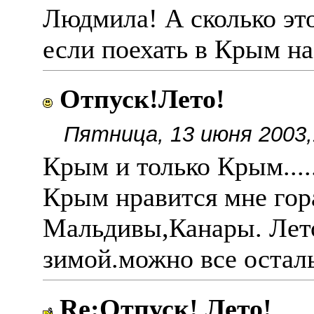
Людмила! А сколько это
если поехать в Крым на
Отпуск!Лето!
Пятница, 13 июня 2003,
Крым и только Крым......
Крым нравится мне гора
Мальдивы,Канары. Лето
зимой.можно все остал
Re:Отпуск! Лето!