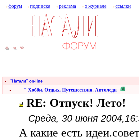
форум
подписка
реклама
о журнале
ссылки
"Натали" on-line
" Хобби. Отдых. Путешествия. Автоледи
RE: Отпуск! Лето!
Среда, 30 июня 2004,16:
А какие есть идеи.сов