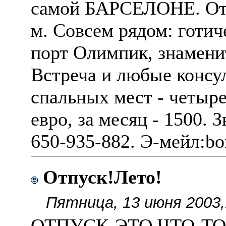
самой БАРСЕЛОНЕ. От м
м. Совсем рядом: готич
порт Олимпик, знаменит
Встреча и любые консу
спальных мест - четыре
евро, за месяц - 1500. 
650-935-882. Э-мейл:
bo
Отпуск!Лето!
Пятница, 13 июня 2003,
ОТПУСК-ЭТО ЧТО-ТО