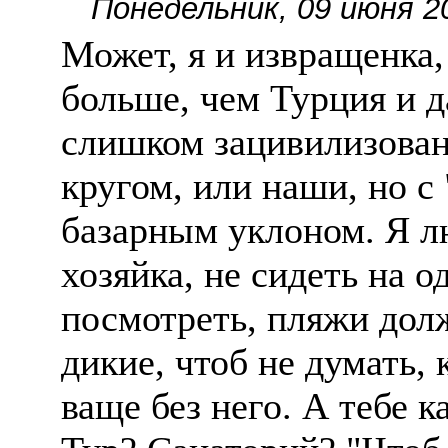
Понедельник, 09 июня 2
Может, я и извращенка
больше, чем Турция и д
слишком зацивилизован
кругом, или наши, но с
базарным уклоном. Я л
хозяйка, не сидеть на о
посмотреть, пляжи дол
дикие, чтоб не думать, 
ваще без него. А тебе 