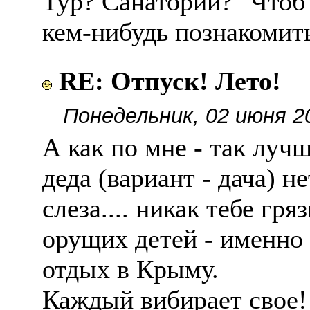
Тур? Санаторий? "Чтоб
кем-нибудь познакомит
RE: Отпуск! Лето!
Понедельник, 02 июня 2
А как по мне - так луч
деда (вариант - дача) не
слеза.... никак тебе гр
орущих детей - именно 
отдых в Крыму.
Каждый вибирает свое!