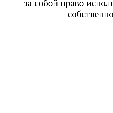
за собой право испол
собственн