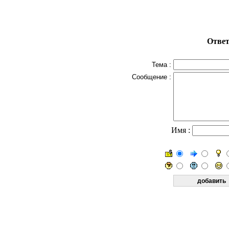
Ответ
Тема :
Сообщение :
Имя :