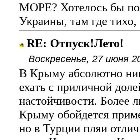
МОРЕ? Хотелось бы пое
Украины, там где тихо,
RE: Отпуск!Лето!
Воскресенье, 27 июня 2
В Крыму абсолютно ник
ехать с приличной доле
настойчивости. Более 
Крыму обойдется приме
но в Турции пляи отлич