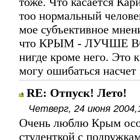
тоже. Что касается Кари
тоо нормальный челове
мое субъективное мнени
что КРЫМ - ЛУЧШЕ ВС
нигде кроме него. Это 
могу ошибаться насчет 
RE: Отпуск! Лето!
Четверг, 24 июня 2004,
Очень люблю Крым ос
студенткой с подружка