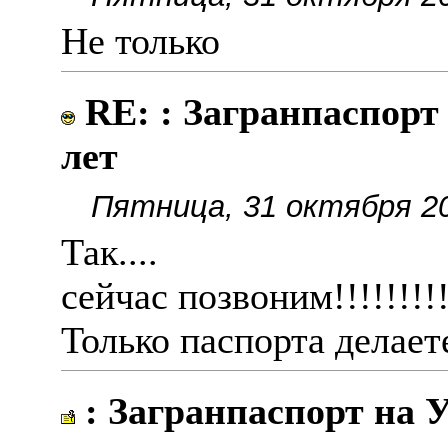
Не только
RE: : Загранпаспорт
лет
Пятница, 31 октября 20
Так....
сейчас позвоним!!!!!!!!
Только паспорта делает
: Загранпаспорт на 