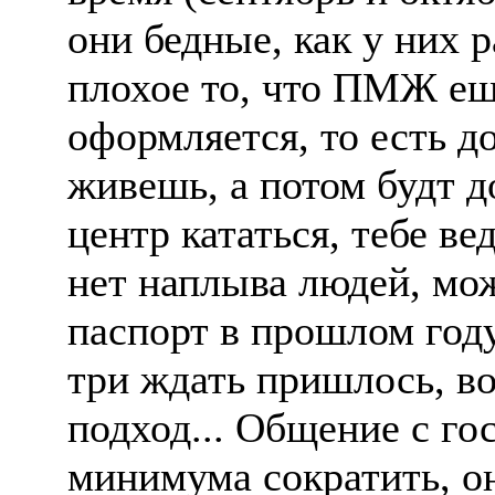
они бедные, как у них 
плохое то, что ПМЖ ещ
оформляется, то есть д
живешь, а потом будт д
центр кататься, тебе ве
нет наплыва людей, мо
паспорт в прошлом году
три ждать пришлось, во
подход... Общение с го
минимума сократить, о