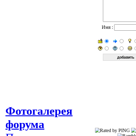
Имя :
Фотогалерея
форума