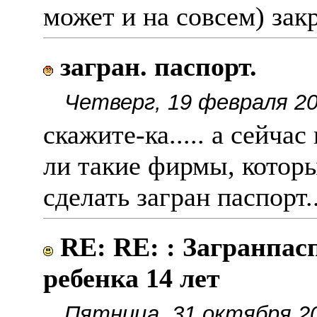
может и на совсем) зак
загран. паспорт.
Четверг, 19 февраля 20
скажите-ка..... а сейча
ли такие фирмы, которы
сделать загран паспорт..
RE: RE: : Загранпас
ребенка 14 лет
Пятница, 31 октября 20