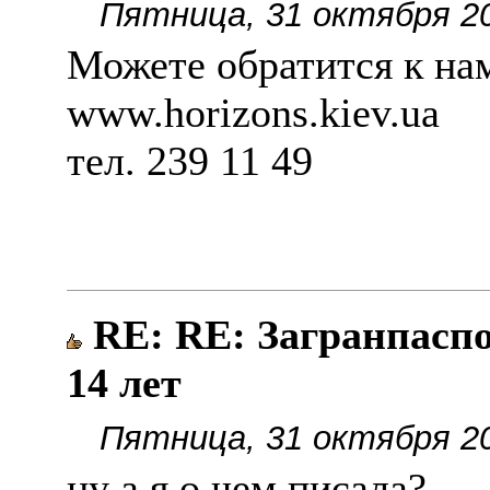
Пятница, 31 октября 20
Можете обратится к на
www.horizons.kiev.ua
тел. 239 11 49
RE: RE: Загранпаспо
14 лет
Пятница, 31 октября 20
ну а я о чем писала?