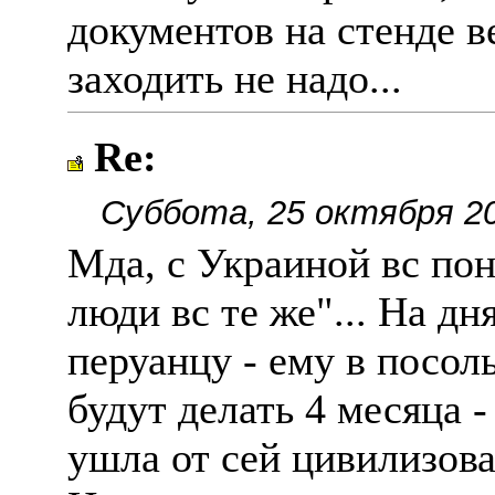
документов на стенде в
заходить не надо...
Re:
Суббота, 25 октября 20
Мда, с Украиной вс поня
люди вс те же"... На д
перуанцу - ему в посол
будут делать 4 месяца 
ушла от сей цивилизов