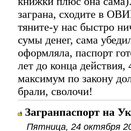
книжки плюс она сама).
заграна, сходите в ОВИР
тяните-у нас быстро ни
сумы денег, сама убед
оформляла, паспорт го
лет до конца действия,
максимум по закону дол
брали, сволочи!
Загранпаспорт на Ук
Пятница, 24 октября 20