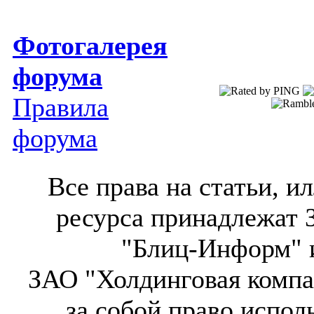
Фотогалерея
форума
Правила
форума
Все права на статьи, 
ресурса принадлежат 
"Блиц-Информ" и
ЗАО "Холдинговая компа
за собой право испол