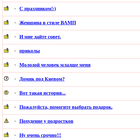
С праздником!:)
Женщина в стиле ВАМП
И мне дайте совет.
приколы
Молодой человек младше меня
Домик под Киевом?
Вот такая история...
Пожалуйста, помогите выбрать подарок.
Похудение у подростков
Ну очень срочно!!!