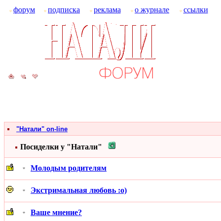
форум
подписка
реклама
о журнале
ссылки
"Натали" on-line
Посиделки у "Натали"
Молодым родителям
Экстримальная любовь :о)
Ваше мнение?