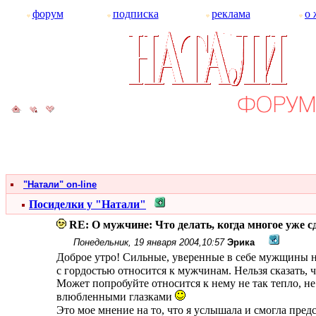
форум
подписка
реклама
о 
"Натали" on-line
Посиделки у "Натали"
RE: О мужчине: Что делать, когда многое уже с
Понедельник, 19 января 2004,10:57
Эрика
Доброе утро! Сильные, уверенные в себе мужщины не 
с гордостью относится к мужчинам. Нельзя сказать, ч
Может попробуйте относится к нему не так тепло, не 
влюбленными глазками
Это мое мнение на то, что я услышала и смогла предс