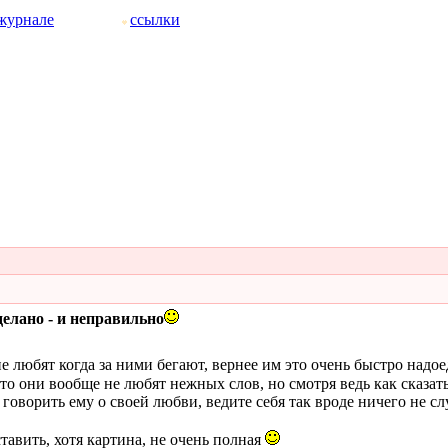
журнале
ссылки
делано - и неправильно
любят когда за ними бегают, вернее им это очень быстро надое
то они вообще не любят нежных слов, но смотря ведь как сказать
говорить ему о своей любви, ведите себя так вроде ничего не сл
тавить, хотя картина, не очень полная