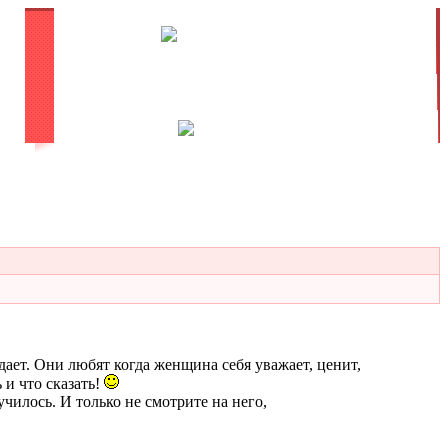
дает. Они любят когда женщина себя уважает, ценит,
 и что сказать!
училось. И только не смотрите на него,