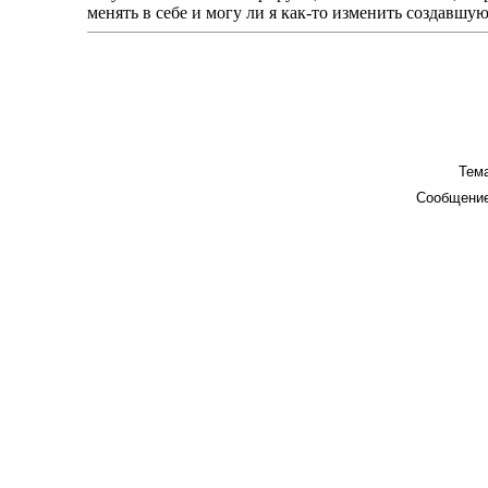
менять в себе и могу ли я как-то изменить создавш
Тема
Сообщение