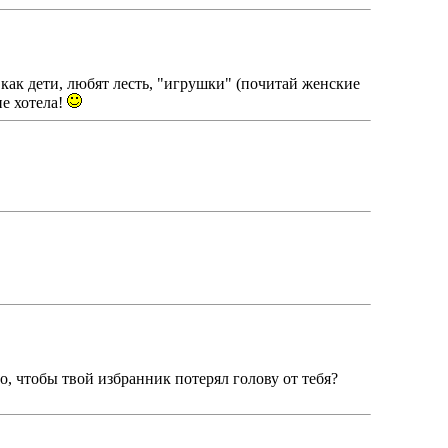
ак дети, любят лесть, "игрушки" (почитай женские
не хотела!
о, чтобы твой избранник потерял голову от тебя?