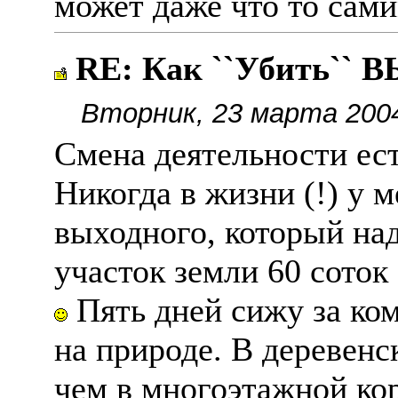
может даже что то сами
RE: Как ``Убить``
Вторник, 23 марта 2004
Смена деятельности ест
Никогда в жизни (!) у 
выходного, который над
участок земли 60 соток 
Пять дней сижу за ком
на природе. В деревенс
чем в многоэтажной ко