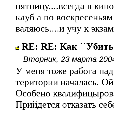
пятницу....всегда в кин
клуб а по воскресеньям
валяюсь....и учу к экз
RE: RE: Как ``Уби
Вторник, 23 марта 2004
У меня тоже работа над
територии началась. Ой 
Особено квалифицыров
Прийдется отказать себ