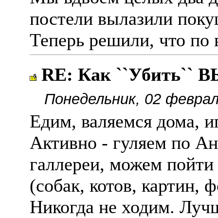
постели вылазили поку
Теперь решили, что по 
RE: Как ``Убить``
Понедельник, 02 феврал
Едим, валяемся дома, иг
Активно - гуляем по Ан
галлереи, можем пойти 
(собак, котов, картин, 
Никогда не ходим. Луч