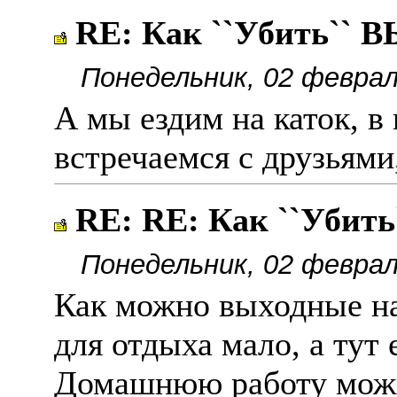
RE: Как ``Убить``
Понедельник, 02 феврал
А мы ездим на каток, в 
встречаемся с друзьями
RE: RE: Как ``Уби
Понедельник, 02 феврал
Как можно выходные на
для отдыха мало, а тут 
Домашнюю работу можно