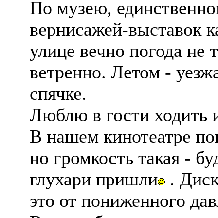
По музею, единственном
вернисажей-выставок ка
улице вечно погода не т
ветренно. Летом - уезжа
спячке.
Люблю в гости ходить 
В нашем кинотеатре по
но громкость такая - бу
глухари пришли
. Диск
это от пониженного дав