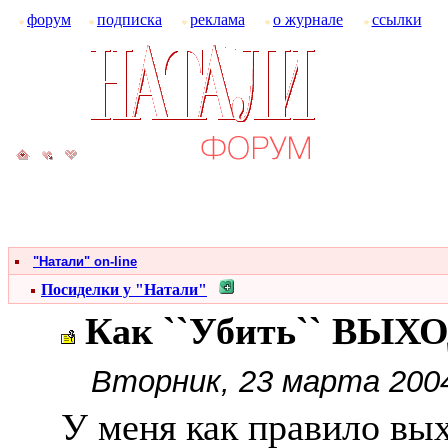
форум
подписка
реклама
о журнале
ссылки
"Натали" on-line
Посиделки у "Натали"
Как ``Убить`` ВЫХ
Вторник, 23 марта 2004
У меня как правило вы