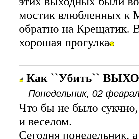
этих выходных были во
мостик влюбленных к 
обратно на Крещатик. 
хорошая прогулка
Как ``Убить`` ВЫХ
Понедельник, 02 феврал
Что бы не было сукчно,
и веселом.
Сегодня понедельник, а