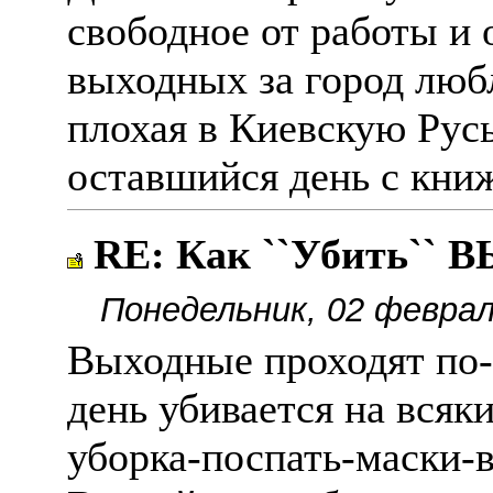
свободное от работы и о
выходных за город люб
плохая в Киевскую Русь
оставшийся день с кни
RE: Как ``Убить``
Понедельник, 02 феврал
Выходные проходят по
день убивается на всяк
уборка-поспать-маски-