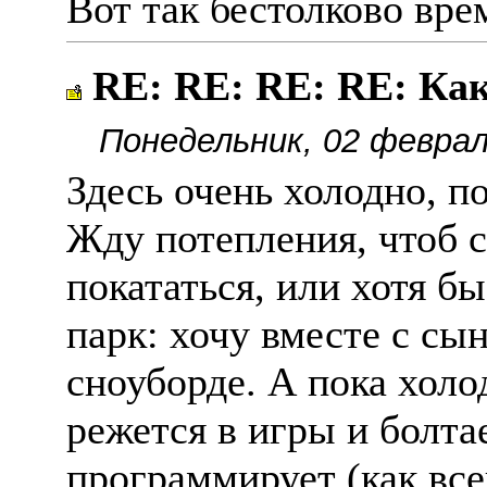
Вот так бестолково вре
RE: RE: RE: RE: К
Понедельник, 02 феврал
Здесь очень холодно, п
Жду потепления, чтоб 
покататься, или хотя б
парк: хочу вместе с сы
сноуборде. А пока холо
режется в игры и болта
программирует (как вс