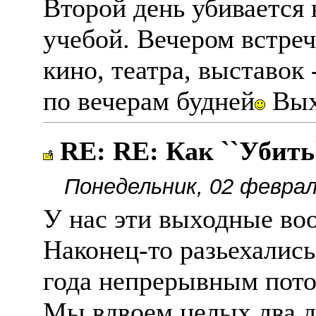
Второй день убивается 
учебой. Вечером встреч
кино, театра, выставок 
по вечерам будней
Вых
RE: RE: Как ``Уби
Понедельник, 02 феврал
У нас эти выходные воо
Наконец-то разьехались
года непрерывным пото
Мы вдвоем целых два дн