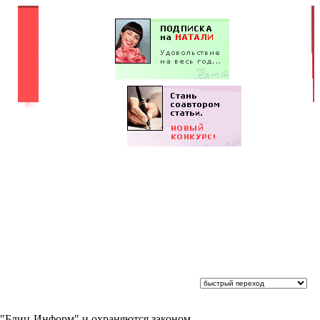
 "Блиц-Информ" и охраняются законом.