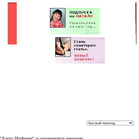
 "Блиц-Информ" и охраняются законом.