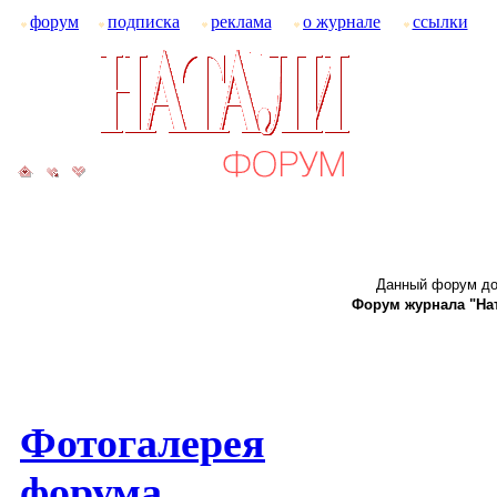
форум
подписка
реклама
о журнале
ссылки
Данный форум до
Форум журнала "Ната
Фотогалерея
форума