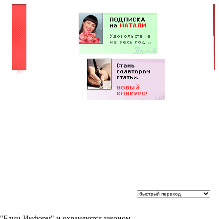
 "Блиц-Информ" и охраняются законом.