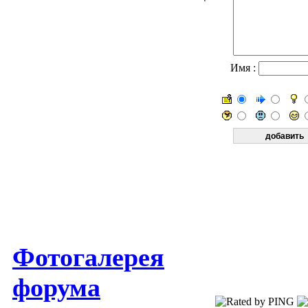
Имя :
Фотогалерея
форума