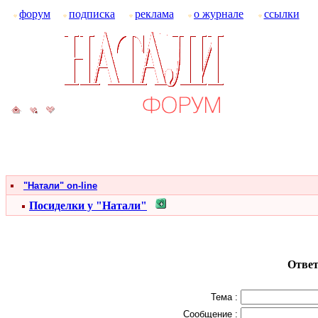
форум
подписка
реклама
о журнале
ссылки
"Натали" on-line
Посиделки у "Натали"
Ответ
Тема :
Сообщение :