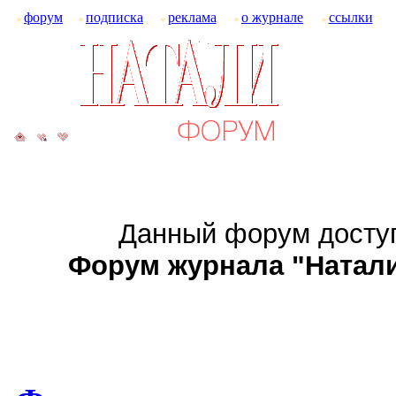
форум
подписка
реклама
о журнале
ссылки
Данный форум доступ
Форум журнала "Натали":