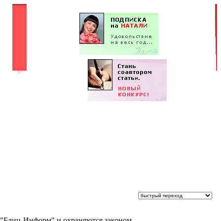
 "Блиц-Информ" и охраняются законом.