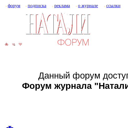
форум
подписка
реклама
о журнале
ссылки
Данный форум доступ
Форум журнала "Натали":