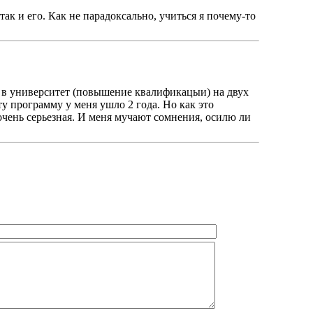
так и его. Как не парадоксально, учиться я почему-то
у в университет (повышение квалификацыи) на двух
у программу у меня ушло 2 года. Но как это
т очень серьезная. И меня мучают сомнения, осилю ли