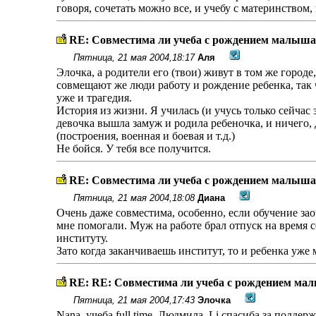
говоря, сочетать можно все, и учебу с материнством
RE: Совместима ли учеба с рождением малыша
Пятница, 21 мая 2004,18:17
Аля
Элочка, а родители его (твои) живут в том же городе,
совмещают же люди работу и рождение ребенка, так чт
уже и трагедия.
История из жизни. Я училась (и учусь только сейчас з
девочка вышла замуж и родила ребеночка, и ничего, 
(построения, военная и боевая и т.д.)
Не бойся. У тебя все получится.
RE: Совместима ли учеба с рождением малыша
Пятница, 21 мая 2004,18:08
Диана
Очень даже совместима, особенно, если обучение заоч
мне помогали. Муж на работе брал отпуск на время с
институту.
Зато когда заканчиваешь институт, то и ребенка уже 
RE: RE: Совместима ли учеба с рождением ма
Пятница, 21 мая 2004,17:43
Элочка
Nana, учеба full time. Людмила, Li спасиба за подд