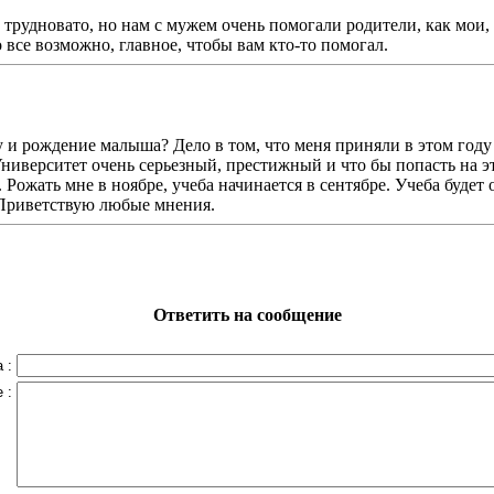
 трудновато, но нам с мужем очень помогали родители, как мои, 
о все возможно, главное, чтобы вам кто-то помогал.
у и рождение малыша? Дело в том, что меня приняли в этом год
ниверситет очень серьезный, престижный и что бы попасть на эт
а. Рожать мне в ноябре, учеба начинается в сентябре. Учеба буде
 Приветствую любые мнения.
Ответить на сообщение
 :
 :