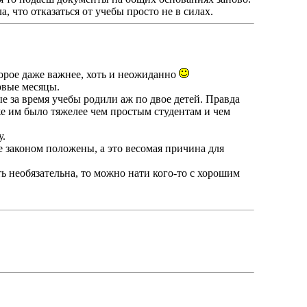
, что отказаться от учебы просто не в силах.
орое даже важнее, хоть и неожиданно
рвые месяцы.
ые за время учебы родили аж по двое детей. Правда
же им было тяжелее чем простым студентам и чем
у.
е законом положены, а это весомая причина для
ть необязательна, то можно нати кого-то с хорошим