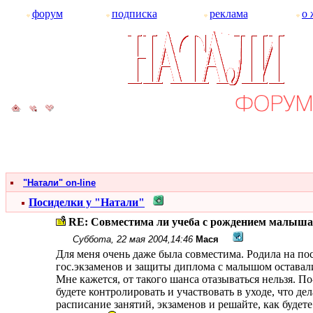
форум
подписка
реклама
о 
"Натали" on-line
Посиделки у "Натали"
RE: Совместима ли учеба с рождением малыша
Суббота, 22 мая 2004,14:46
Мася
Для меня очень даже была совместима. Родила на по
гос.экзаменов и защиты диплома с малышом оставалис
Мне кажется, от такого шанса отазываться нельзя. По
будете контролировать и участвовать в уходе, что д
расписание занятий, экзаменов и решайте, как будете