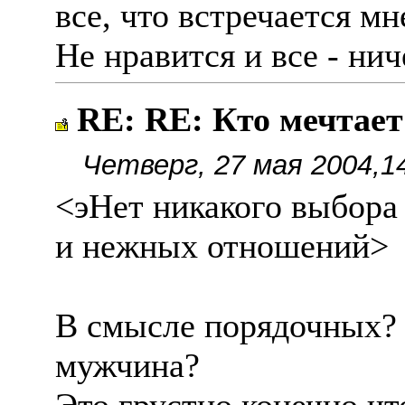
все, что встречается мн
Не нравится и все - ни
RE: RE: Кто мечтае
Четверг, 27 мая 2004,1
<эНет никакого выбора
и нежных отношений>
В смысле порядочных?
мужчина?