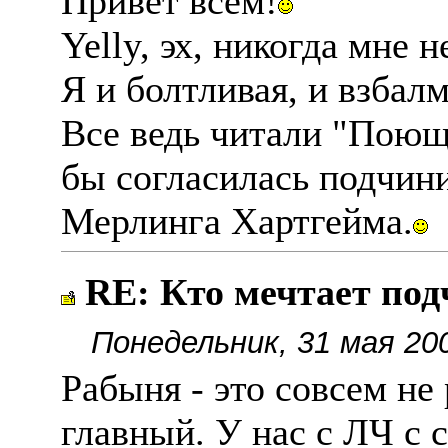
Привет всем!
Yelly, эх, никогда мне 
Я и болтливая, и взбал
Все ведь читали "Поющи
бы согласилась подчин
Мерлинга Хартгейма.
RE: Кто мечтает по
Понедельник, 31 мая 20
Рабыня - это совсем не
главный. У нас с ЛЧ с 