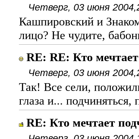
Четверг, 03 июня 2004,
Кашпировский и Знаком
лицо? Не чудите, бабо
RE: RE: Кто мечтае
Четверг, 03 июня 2004,
Так! Все сели, положил
глаза и... подчиняться,
RE: Кто мечтает по
Четверг, 03 июня 2004,