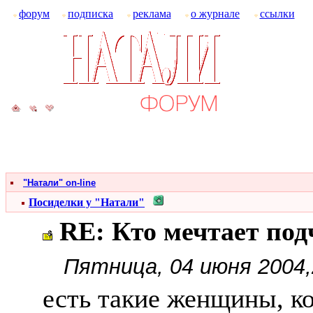
форум
подписка
реклама
о журнале
ссылки
"Натали" on-line
Посиделки у "Натали"
RE: Кто мечтает по
Пятница, 04 июня 2004,
есть такие женщины, к