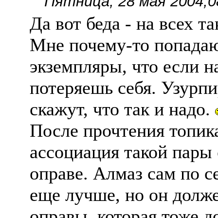
Пятница, 28 мая 2004,0
Да вот беда - на всех т
Мне почему-то попадаю
экземпляры, что если н
потеряешь себя. Узурпи
скажут, что так и надо.
После прочтения топик
ассоциация такой пары 
оправе. Алмаз сам по с
еще лучше, но он долж
оправы, которая тоже д