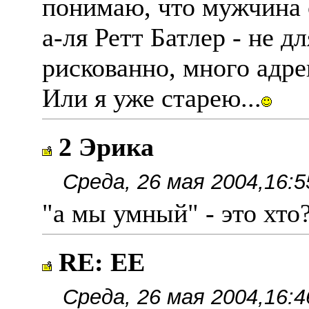
понимаю, что мужчина 
а-ля Ретт Батлер - не 
рискованно, много адре
Или я уже старею...
2 Эрика
Среда, 26 мая 2004,16:5
"а мы умный" - это хто
RE: ЕЕ
Среда, 26 мая 2004,16:4