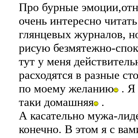
Про бурные эмоции,отн
очень интересно читать
глянцевых журналов, но
рисую безмятежно-спок
тут у меня действитель
расходятся в разные ст
по моему желанию
. Я
таки домашняя
.
А касательно мужа-лиде
конечно. В этом я с вам