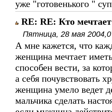
уже "готовенького " су
RE: RE: Кто мечтае
Пятница, 28 мая 2004,0
А мне кажется, что каж
женщина мечтает иметь
способен вести, за кот
а себя почувствовать х
женщина умело ведет д
мальчика сделать насто
если мужчина действите