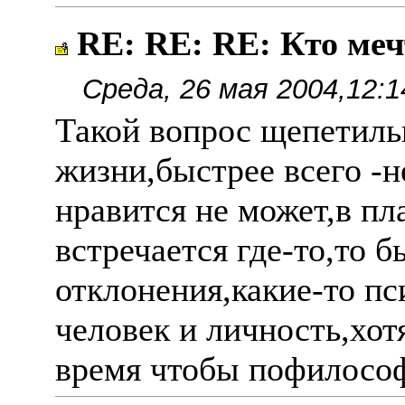
RE: RE: RE: Кто ме
Среда, 26 мая 2004,12:1
Такой вопрос щепетильн
жизни,быстрее всего -н
нравится не может,в пл
встречается где-то,то б
отклонения,какие-то пс
человек и личность,хотя
время чтобы пофилософ