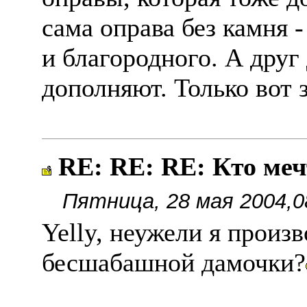
сама оправа без камня -
и благородного. А друг
дополняют. Только вот з
RE: RE: RE: Кто ме
Пятница, 28 мая 2004,0
Yelly, неужели я произ
бесшабашной дамочки?