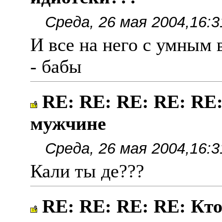
Среда, 26 мая 2004,16:3
И все на него с умным 
- бабы
RE: RE: RE: RE: RE:
мужчине
Среда, 26 мая 2004,16:3
Кали ты де???
RE: RE: RE: RE: Кто