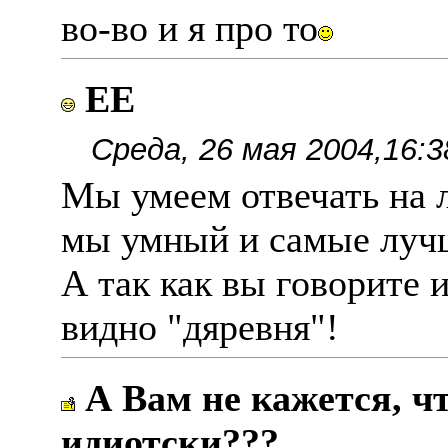
во-во и я про то
ЕЕ
Среда, 26 мая 2004,16:3
Мы умеем отвечать на 
мы умный и самые лу
А так как вы говорите и
видно "дяревня"!
А Вам не кажется, ч
идиотски???