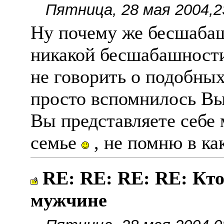
Пятница, 28 мая 2004,2
Ну почему же бесшабаш
никакой бесшабашности
не говорить о подобны
просто вспомнилось Вы
Вы представляете себе
семье
, не помню в ка
RE: RE: RE: RE: Кто
мужчине