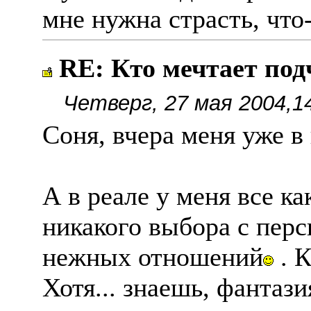
мне нужна страсть, что
RE: Кто мечтает по
Четверг, 27 мая 2004,1
Соня, вчера меня уже в
А в реале у меня все ка
никакого выбора с пер
нежных отношений
. К
Хотя... знаешь, фантаз