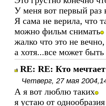
Это грустно конечно чт
У меня вот первый раз 
Я сама не верила, что 
можно фильм снимать
жалко что это не вечно,
а хотя...все может быть
RE: RE: Кто мечтае
Четверг, 27 мая 2004,1
А я вот люблю таких
я устаю от однообразия