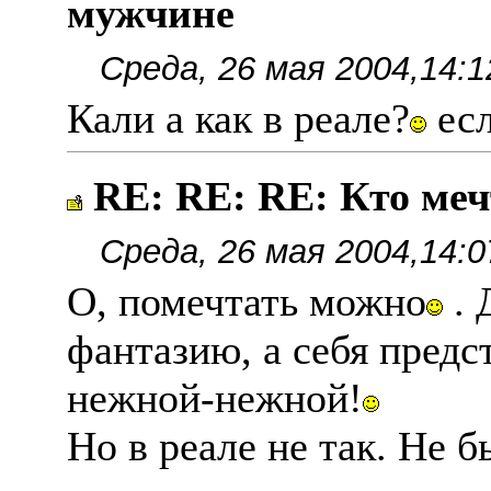
мужчине
Среда, 26 мая 2004,14:1
Кали а как в реале?
есл
RE: RE: RE: Кто ме
Среда, 26 мая 2004,14:0
О, помечтать можно
. 
фантазию, а себя предс
нежной-нежной!
Но в реале не так. Не б