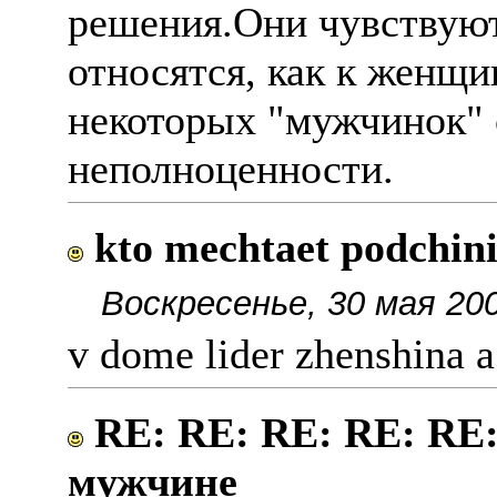
решения.Они чувствуют
относятся, как к женщи
некоторых "мужчинок" 
неполноценности.
kto mechtaet podchin
Воскресенье, 30 мая 200
v dome lider zhenshina a
RE: RE: RE: RE: RE:
мужчине