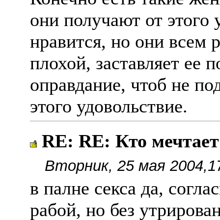
они получают от этого 
нравится, но они всем 
плохой, заставляет ее п
оправдание, чтоб не по
этого удовольствие.
RE: RE: Кто мечтае
Вторник, 25 мая 2004,1
в палне секса да, согла
рабой, но без утрирова