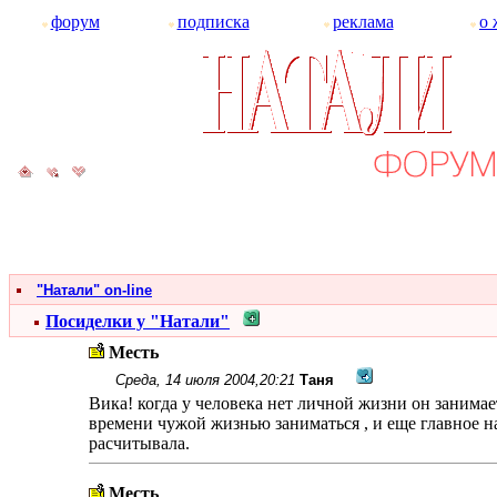
форум
подписка
реклама
о 
"Натали" on-line
Посиделки у "Натали"
Месть
Среда, 14 июля 2004,20:21
Таня
Вика! когда у человека нет личной жизни он занимает
времени чужой жизнью заниматься , и еще главное на 
расчитывала.
Месть