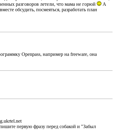
венных разговоров летели, что мама не горюй
А
вместе обсудить, посмеяться, разработать план
рограммку Openpass, например на freeware, она
.ukrtel.net
апишите первую фразу перед собакой и "Забыл