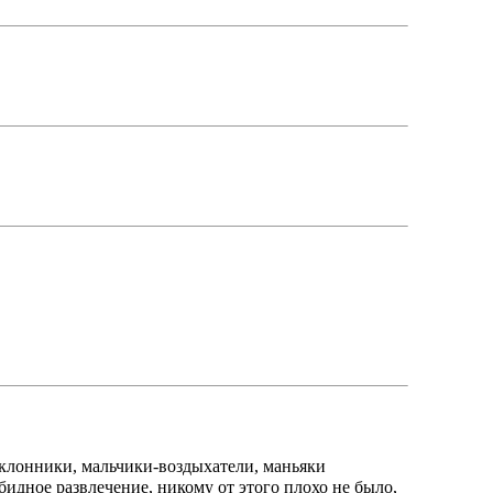
поклонники, мальчики-воздыхатели, маньяки
обидное развлечение, никому от этого плохо не было,