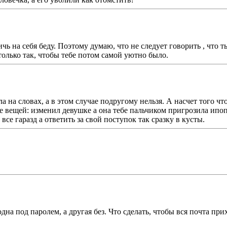
личь на себя беду. Поэтому думаю, что не следует говорить , что
олько так, чтобы тебе потом самой уютно было.
на словах, а в этом случае подругому нельзя. А насчет того что в
 вещей: изменил девушке а она тебе пальчиком пригрозила ипоп
все гаразд а ответить за свой поступок так сразку в кусты.
дна под паролем, а другая без. Что сделать, чтобы вся почта прих