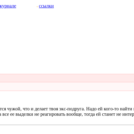
журнале
ссылки
ся чужой, что и делает твоя экс-подруга. Надо ей кого-то найти 
все ее выделки не реагировать вообще, тогда ей станет не интер