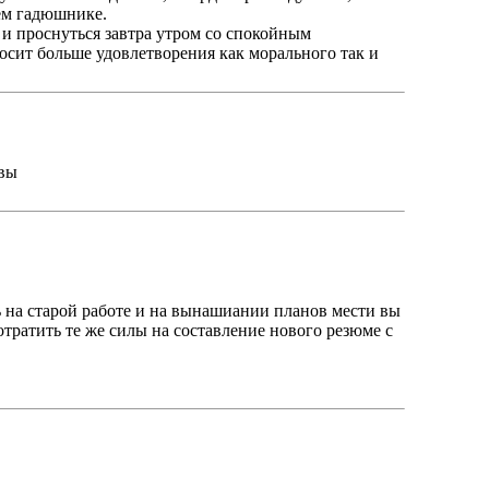
оем гадюшнике.
!" и проснуться завтра утром со спокойным
осит больше удовлетворения как морального так и
овы
 на старой работе и на вынашиании планов мести вы
тратить те же силы на составление нового резюме с