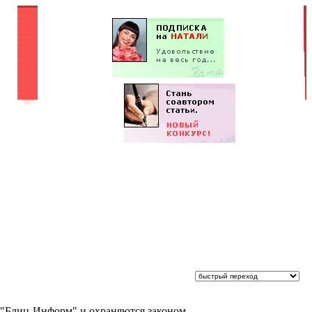
 "Блиц-Информ" и охраняются законом.