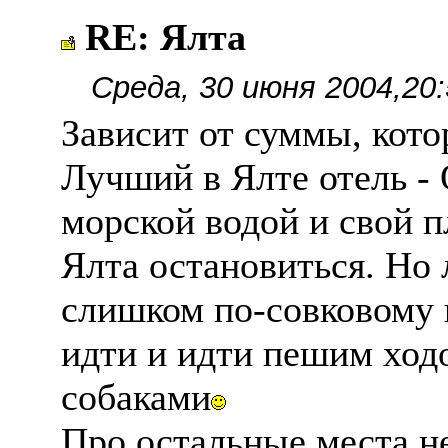
RE: Ялта
Среда, 30 июня 2004,20:
Зависит от суммы, кото
Лучший в Ялте отель - 
морской водой и свой 
Ялта остановиться. Но 
слишком по-совковому 
идти и идти пешим ход
собаками
Про остальные места не