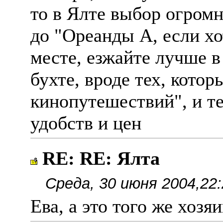
то в Ялте выбор огромн
до "Ореанды А, если хо
месте, езжайте лучше в
бухте, вроде тех, кото
кинопутешествий", и т
удобств и цен
RE: RE: Ялта
Среда, 30 июня 2004,22:
Ева, а это того же хоз