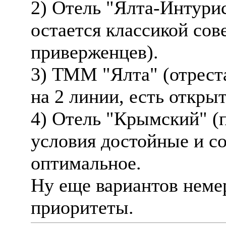
2) Отель "Ялта-Интурис
остается классикой сов
приверженцев).
3) ТММ "Ялта" (отреста
на 2 линии, есть откры
4) Отель "Крымский" (
условия достойные и с
оптимальное.
Ну еще вариантов немер
приоритеты.