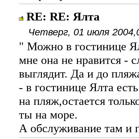
RE: RE: Ялта
Четверг, 01 июля 2004,
" Можно в гостинице Я
мне она не нравится - 
выглядит. Да и до пляж
- в гостинице Ялта ест
на пляж,остается только
ты на море.
А обслуживание там и п