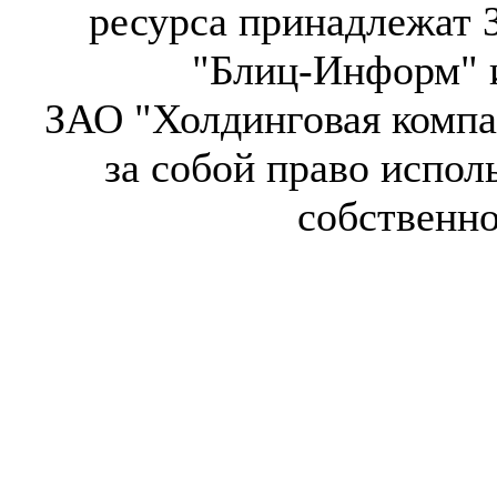
ресурса принадлежат 
"Блиц-Информ" и
ЗАО "Холдинговая компа
за собой право испол
собственн