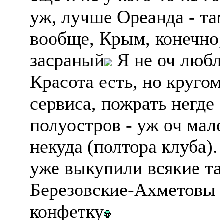
уж, лучше Ореанда - та
вообще, Крым, конечно,
засраный
Я не оч любл
Красота есть, но кругом
сервиса, пожрать негде 
полуостров - уж оч мал
некуда (полтора клуба).
уже выкупили всякие т
Березовские-Ахметовы
конфетку