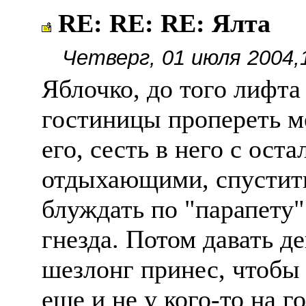
RE: RE: RE: Ялта
Четверг, 01 июля 2004,
Яблочко, до того лифта
гостиницы пропереть м
его, сесть в него с ос
отдыхающими, спустить
блуждать по "парапету"
гнезда. Потом давать д
шезлонг принес, чтобы
еще и не у кого-то на г