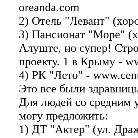
oreanda.com
2) Отель "Левант" (хор
3) Пансионат "Море" (х
Алуште, но супер! Стр
проекту. 1 в Крыму - 
4) РК "Лето" - www.cen
Это все были здравницы
Для людей со средним 
могу предложить:
1) ДТ "Актер" (ул. Дра