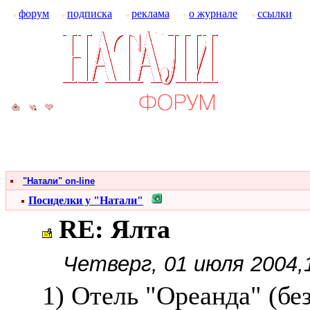
форум
подписка
реклама
о журнале
ссылки
"Натали" on-line
Посиделки у "Натали"
RE: Ялта
Четверг, 01 июля 2004,
1) Отель "Ореанда" (бе