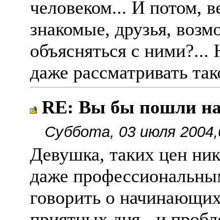
человеком... И потом, в
знакомые, друзья, возмо
объясняться с ними?... 
даже рассматривать так
RE: Вы бы пошли н
Суббота, 03 июля 2004,
Девушка, таких цен ник
даже профессиональным
говорить о начинающих.
приятных дня - и пробл