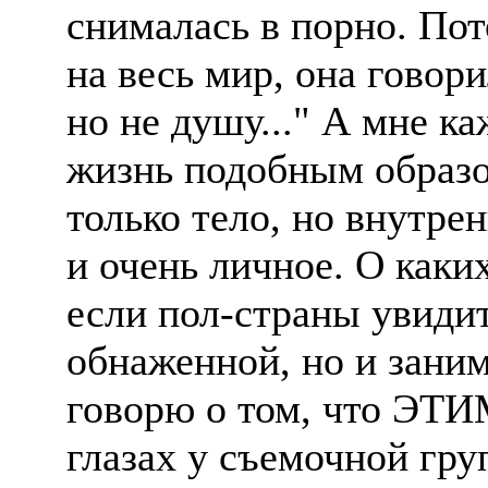
снималась в порно. Пот
на весь мир, она говори
но не душу..." А мне ка
жизнь подобным образ
только тело, но внутре
и очень личное. О каки
если пол-страны увидит 
обнаженной, но и зани
говорю о том, что ЭТИ
глазах у съемочной гр