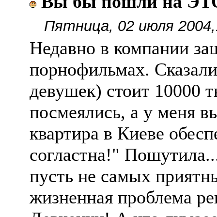
Вы бы пошли на ЭТ
Пятница, 02 июля 2004,
Недавно в компании за
порнофильмах. Сказали,
девушек) стоит 10000 ты
посмеялись, а у меня в
квартира в Киеве обесп
согластна!" Пошутила..
пусть не самых приятны
жизненная проблема ре