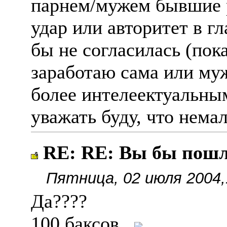
парнем/мужем бывшие р
удар или авторитет в гл
бы не согласилась (пок
заработаю сама или муж
более интелеектуальны
уважать буду, что нема
RE: RE: Вы бы пош
Пятница, 02 июля 2004,
Да????
100 баксов...