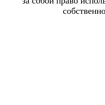
за собой право испол
собственн