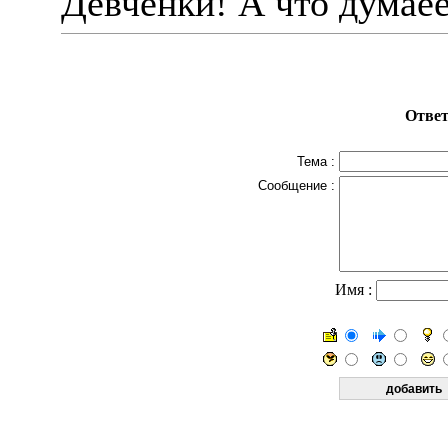
Девченки! А что думаее
Ответ
Тема :
Сообщение :
Имя :