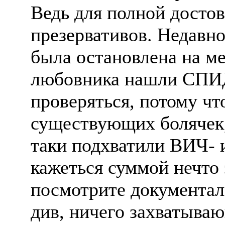
Ведь для полной достов
презервативов. Недавн
была остановлена на ме
любовника нашли СПИД
проверяться, потому чт
существующих болячек,
таки подхватили ВИЧ- 
кажеться суммой нечто
посмотрите документал
див, ничего захватывающ