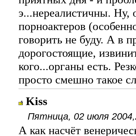
э...нереалистичны. Ну, 
порноактеров (особенн
говорить не буду. А в 
дорогостоящие, извинит
кого...органы есть. Рез
просто смешно такое с
Kiss
Пятница, 02 июля 2004,
А как насчëт венериче