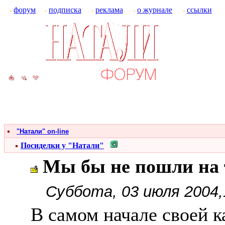
форум
подписка
реклама
о журнале
ссылки
"Натали" on-line
Посиделки у "Натали"
Мы бы не пошли на т
Суббота, 03 июля 2004,
В самом начале своей 