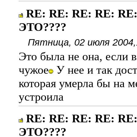
RE: RE: RE: RE: RE
ЭТО????
Пятница, 02 июля 2004,
Это была не она, если в 
чужое
У нее и так дост
которая умерла бы на м
устроила
RE: RE: RE: RE: RE
ЭТО????