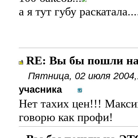
а я тут губу раскатала...
RE: Вы бы пошли н
Пятница, 02 июля 2004,
учасника
Нет тахих цен!!! Макси
говорю как профи!