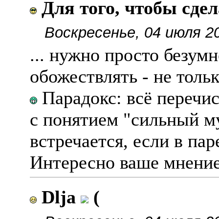
Для того, чтобы сде
Воскресенье, 04 июля 2
... нужно просто безум
обожествлять - не только
Парадокс: всë перечис
с понятием "сильный м
встречается, если в пар
Интересно ваше мнение
Dlja
(