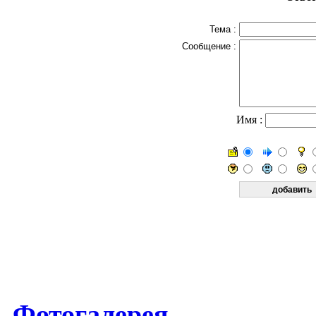
Тема :
Сообщение :
Имя :
Фотогалерея