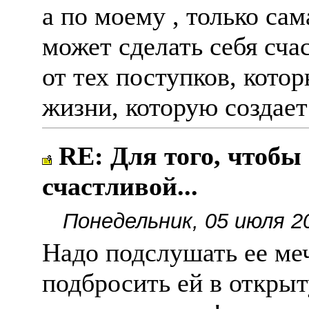
а по моему , только са
может сделать себя сча
от тех поступков, кото
жизни, которую создает 
RE: Для того, чтобы
счастливой...
Понедельник, 05 июля 2
Надо подслушать ее ме
подбросить ей в откры