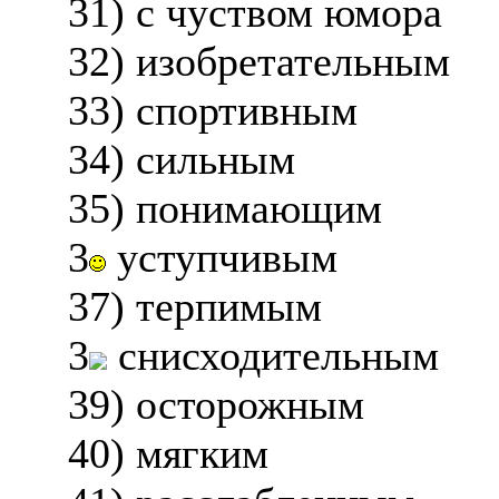
31) с чуством юмора
32) изобретательным
33) спортивным
34) сильным
35) понимающим
3
уступчивым
37) терпимым
3
снисходительным
39) осторожным
40) мягким