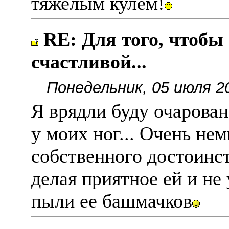
тяжелым кулем!
RE: Для того, чтобы
счастливой...
Понедельник, 05 июля 2
Я врядли буду очарова
у моих ног... Очень не
собственного достоинс
делая приятное ей и не
пыли ее башмачков