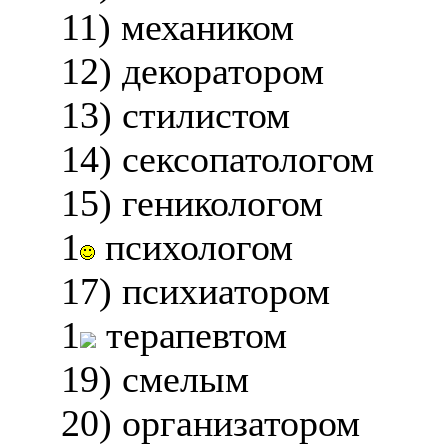
11) механиком
12) декоратором
13) стилистом
14) сексопатологом
15) геникологом
1
психологом
17) психиатором
1
терапевтом
19) смелым
20) организатором