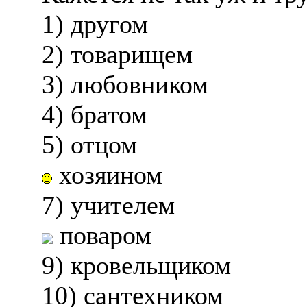
1) другом
2) товарищем
3) любовником
4) братом
5) отцом
хозяином
7) учителем
поваром
9) кровельщиком
10) сантехником