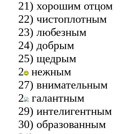
21) хорошим отцом
22) чистоплотным
23) любезным
24) добрым
25) щедрым
2
нежным
27) внимательным
2
галантным
29) интелигентным
30) образованным