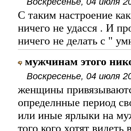
Воскресенье, 04 июля 2
С таким настроение как
ничего не удасся . И пр
ничего не делать с " ум
мужчинам этого никог
Воскресенье, 04 июля 2
женщины привязываютс
определнные период св
или иные ярлыки на му
того кого хотят видеть 