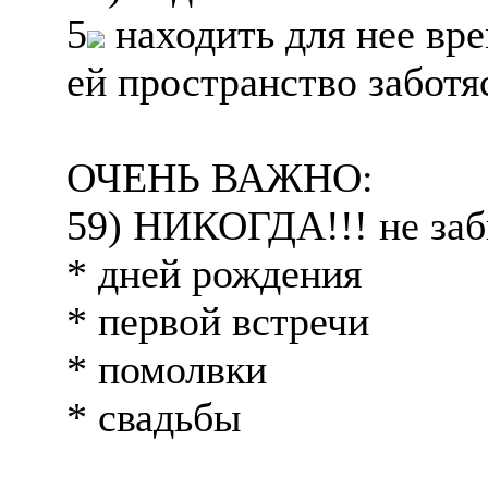
5
находить для нее врем
ей пространство заботяс
ОЧЕНЬ ВАЖНО:
59) НИКОГДА!!! не заб
* дней рождения
* первой встречи
* помолвки
* свадьбы