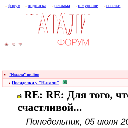
форум
подписка
реклама
о журнале
ссылки
"Натали" on-line
Посиделки у "Натали"
RE: RE: Для того, ч
счастливой...
Понедельник, 05 июля 2