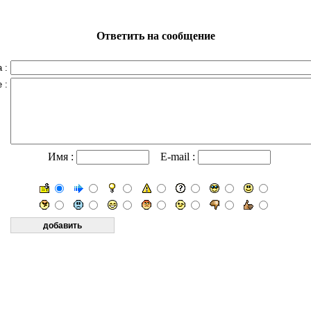
Ответить на сообщение
 :
 :
Имя :
E-mail :