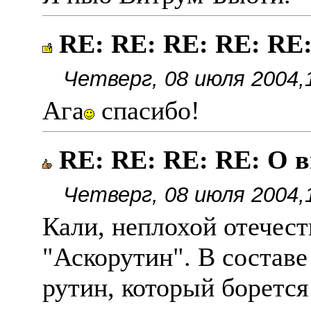
RE: RE: RE: RE: RE
Четверг, 08 июля 2004,
Ага
спасибо!
RE: RE: RE: RE: О 
Четверг, 08 июля 2004,
Кали, неплохой отечес
"Аскорутин". В составе
рутин, который борется 