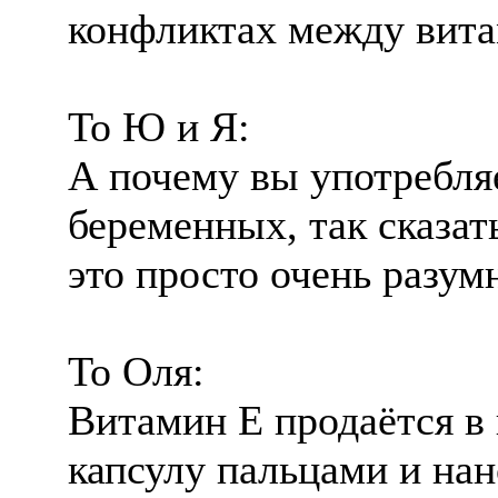
конфликтах между витам
То Ю и Я:
А почему вы употребля
беременных, так сказать
это просто очень разумн
То Оля:
Витамин Е продаëтся в
капсулу пальцами и на