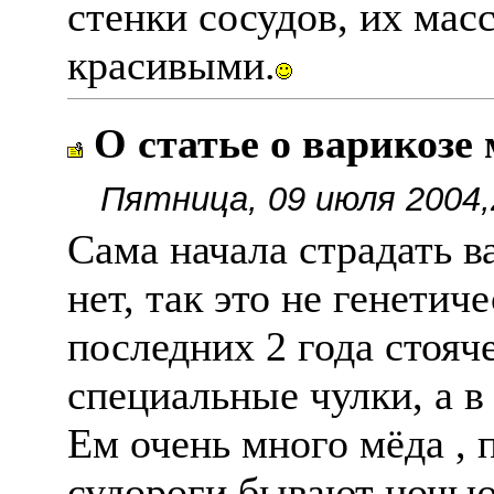
стенки сосудов, их масс
красивыми.
О статье о варикозе
Пятница, 09 июля 2004,
Сама начала страдать в
нет, так это не генетич
последних 2 года стояч
специальные чулки, а в 
Ем очень много мëда , 
судороги бывают ночью