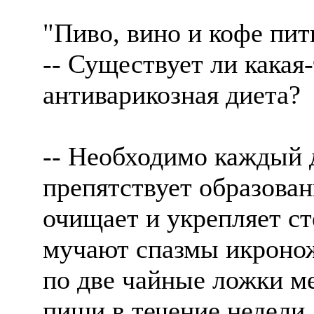
"Пиво, вино и кофе пит
-- Существует ли какая
антиварикозная диета?
-- Необходимо каждый д
препятствует образова
очищает и укрепляет ст
мучают спазмы икроно
по две чайные ложки м
пищи в течение недели