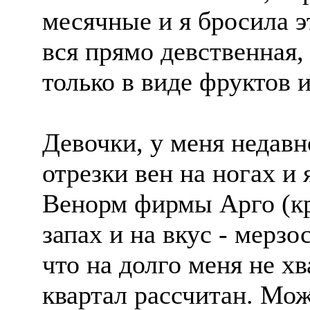
месячные и я бросила э
вся прямо девственная,
только в виде фруктов 
Девочки, у меня недав
отрезки вен на ногах и
Венорм фирмы Арго (кр
запах и на вкус - мерз
что на долго меня не хв
квартал рассчитан. Мож