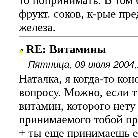
то попринимать. В том 
фрукт. соков, к-рые пр
железа.
RE: Витамины
Пятница, 09 июля 2004,
Наталка, я когда-то кон
вопросу. Можно, если 
витамин, которого нету 
принимаемого тобой пре
+ ты еще принимаешь ег