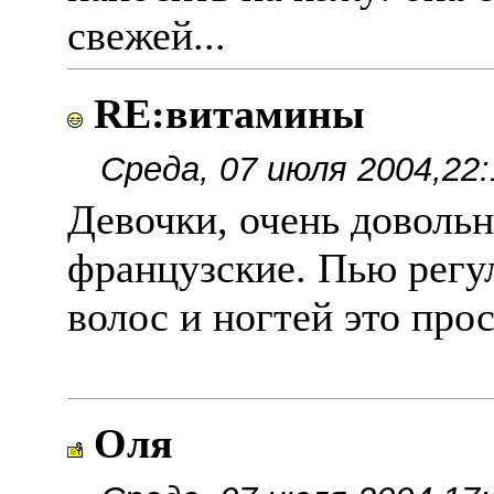
свежей...
RE:витамины
Среда, 07 июля 2004,22:
Девочки, очень довольн
французские. Пью регу
волос и ногтей это про
Оля