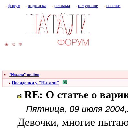
форум
подписка
реклама
о журнале
ссылки
"Натали" on-line
Посиделки у "Натали"
RE: О статье о вари
Пятница, 09 июля 2004,
Девочки, многие пытаю