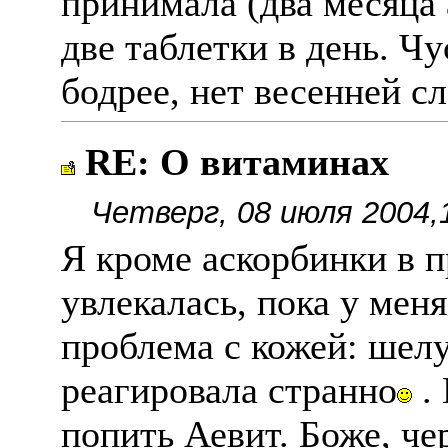
принимала (два месяц
две таблетки в день. Ч
бодрее, нет весенней сл
RE: О витаминах
Четверг, 08 июля 2004,
Я кроме аскорбинки в 
увлекалась, пока у меня
проблема с кожей: шел
реагировала странно
. 
попить Аевит. Боже, че