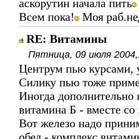
аскорутин начала пить
Всем пока!
Моя раб.не
RE: Витамины
Пятница, 09 июля 2004,
Центрум пью курсами, у
Силику пью тоже пример
Иногда дополнительно
витамина Б - вместе со 
Вот железо надо прини
обед - комплекс витами