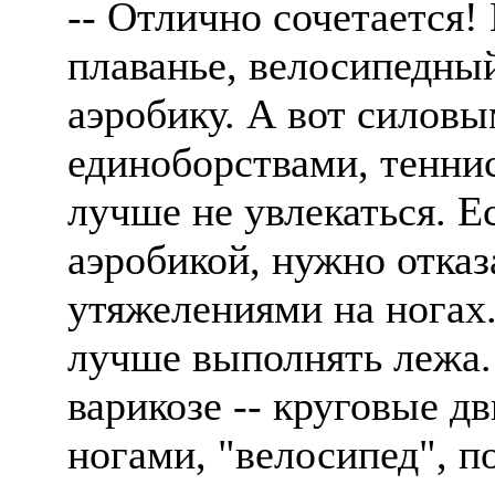
-- Отлично сочетается!
плаванье, велосипедный
аэробику. А вот силов
единоборствами, тенни
лучше не увлекаться. Е
аэробикой, нужно отказ
утяжелениями на ногах
лучше выполнять лежа.
варикозе -- круговые 
ногами, "велосипед", п