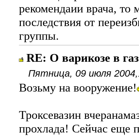
рекомендаии врача, то
последствия от переизб
группы.
RE: О варикозе в га
Пятница, 09 июля 2004,
Возьму на вооружение!
Троксевазин вчеранамаз
прохлада! Сейчас еще 