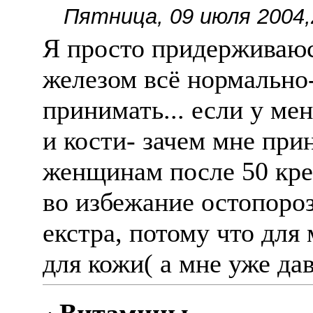
Пятница, 09 июля 2004,
Я просто придерживаюсь
железом всë нормально-
принимать... если у ме
и кости- зачем мне прин
женщинам после 50 кре
во избежание остопоро
екстра, потому что для
для кожи( а мне уже давн