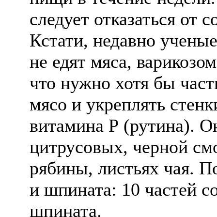
следует отказаться от 
Кстати, недавно ученые
не едят мяса, варикозо
что нужно хотя бы час
мясо и укреплять стен
витамина Р (рутина). О
цитрусовых, черной см
рябины, листьях чая. П
и шпината: 10 частей со
шпината.