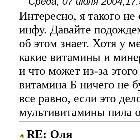
Среда, 07 июля 2004,17:
Интересно, я такого не
инфу. Давайте подождем
об этом знает. Хотя у м
какие витамины и мине
и что может из-за этог
витамина Б ничего не б
все равно, если это дел
мультивитамины пила о
RE: Оля