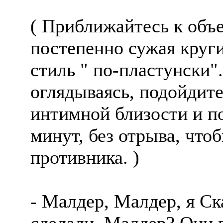
( Приближайтесь к объ
постепенно сужая круг
стиль " по-пластунски"
оглядываясь, подойдите
интимной близости и по
минут, без отрыва, что
противника. )
- Малдер, Малдер, я Ск