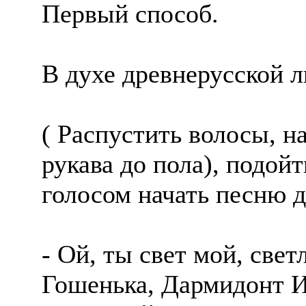
Первый способ.
В духе древнерусской 
( Распустить волосы, н
рукава до пола), подо
голосом начать песню 
- Ой, ты свет мой, све
Гошенька, Дармидонт И