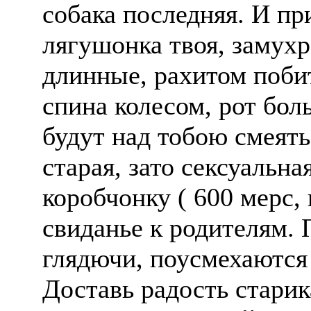
собака последняя. И пр
лягушонка твоя, замух
длинные, рахитом побит
спина колесом, рот бол
будут над тобою смеятьс
старая, зато сексуальна
коробчонку ( 600 мерс, 
свиданье к родителям. 
глядючи, поусмехаются 
Доставь радость старик