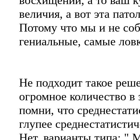
восхищении, а то ваш 
величия, а вот эта пат
Потому что мы и не со
гениальные, самые ловк
Не подходит такое реше
огромное количество в з
помни, что среднестат
глупее среднестатистич
Нет, варианты типа: " 