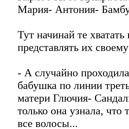
Мария- Антония- Бамб
Тут начинай те хватать
представлять их своем
- А случайно проходил
бабушка по линии трет
матери Глючия- Сандаль
только она узнала, что 
все волосы...