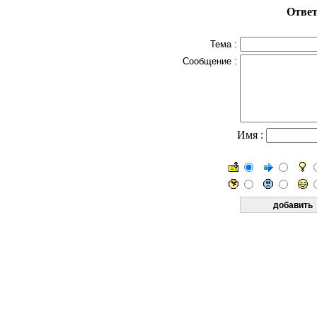
Ответ
Тема :
Сообщение :
Имя :