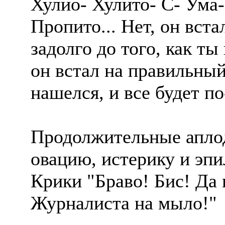
Хулио- Хулито- С- Ума
Пропито... Нет, он вст
задолго до того, как ты
он встал на правильный
нашелся, и все будет по
Продолжительные апло
овацию, истерику и эп
Крики "Браво! Бис! Да
Журналиста на мыло!"