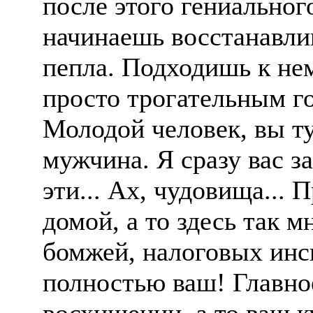
после этого гениальног
начинаешь восстанавлив
пепла. Подходишь к не
просто трогательным г
Молодой человек, вы т
мужчина. Я сразу вас за
эти... Ах, чудовища...
домой, а то здесь так м
бомжей, налоговых инсп
полностью ваш! Главно