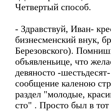
Четвертый способ.
- Здравствуй, Иван- кр
бизнесменский внук, бр
Березовского). Помнишь
объявленьице, что жела
девяносто -шестьдесят-
сообщение каленою стр
раздел "молодые, красив
сто" . Просто был в тот