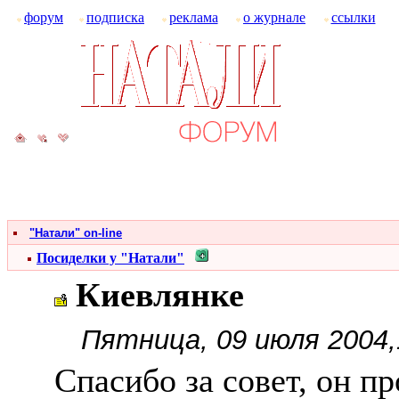
форум
подписка
реклама
о журнале
ссылки
"Натали" on-line
Посиделки у "Натали"
Киевлянке
Пятница, 09 июля 2004,
Спасибо за совет, он п