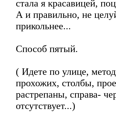
стала я красавицей, поц
А и правильно, не целу
прикольнее...
Способ пятый.
( Идете по улице, мето
прохожих, столбы, пр
растрепаны, справа- че
отсутствует...)