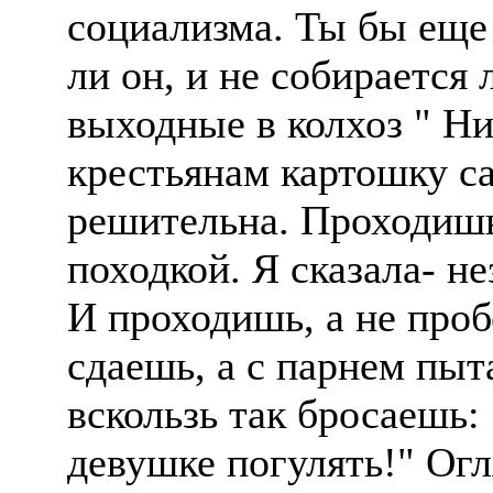
социализма. Ты бы еще 
ли он, и не собирается
выходные в колхоз " Ни
крестьянам картошку са
решительна. Проходиш
походкой. Я сказала- не
И проходишь, а не проб
сдаешь, а с парнем пыт
вскользь так бросаешь:
девушке погулять!" Ог