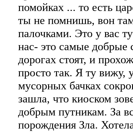
помойках ... то есть ца
ты не помнишь, вон та
палочками. Это у вас т
нас- это самые добрые 
дорогах стоят, и прохо
просто так. Я ту вижу, 
мусорных бачках сокро
зашла, что киоском зов
добрым путникам. За вс
порождения Зла. Хотел