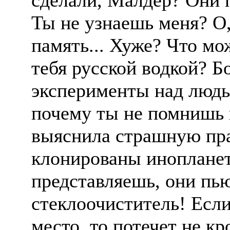
сделали, Малдер? Они 
Ты не узнаешь меня? О,
память... Хуже? Что м
тебя русской водкой? Б
эксперименты над людь
почему ты не помнишь 
выяснила страшную пра
клонированы инопланет
представляешь, они пью
стеклоочиститель! Если
место, то потечет не кр