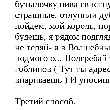
бутылочку пива свистну
страшные, отлупили ду
пойдем, мой король, по
будешь, я рядом подгляд
не теряй- я в Волшебны
подмогою... Подгребай 
гоблинов ( Тут ты адре
впариваешь ) И уносишь
Третий способ.