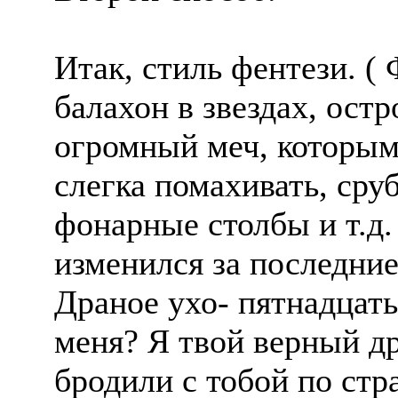
Итак, стиль фентези. 
балахон в звездах, остр
огромный меч, которым
слегка помахивать, сру
фонарные столбы и т.д. 
изменился за последние
Драное ухо- пятнадцат
меня? Я твой верный д
бродили с тобой по стр