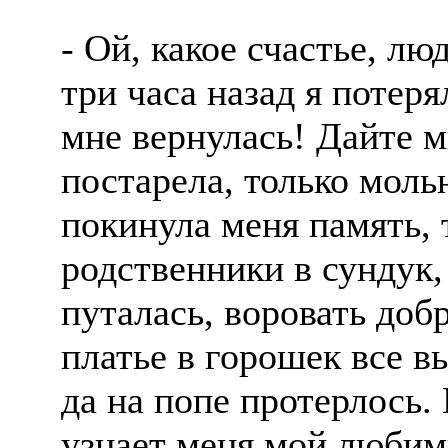
- Ой, какое счастье, люд
три часа назад я потеря
мне вернулась! Дайте мн
постарела, только моль
покинула меня память, 
родственники в сундук,
путалась, воровать доб
платье в горошек все в
да на попе протерлось. 
узнает меня мой любим