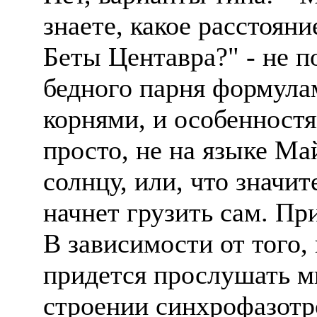
знаете, какое расстоян
Беты Центавра?" - не п
бедного парня формула
корнями, и особенност
просто, не на языке Ма
солнцу, или, что значи
начнет грузить сам. Пр
В зависимости от того, 
придется прослушать м
строении синхрофазотр