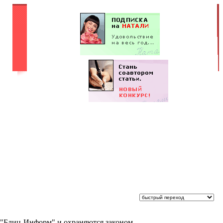
 "Блиц-Информ" и охраняются законом.