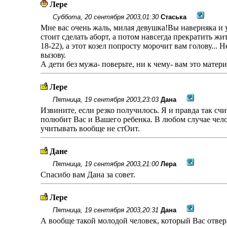
Лере
Суббота, 20 сентября 2003,01:30
Стаська
Мне вас очень жаль, милая девушка!Вы наверняка и у
стоит сделать аборт, а потом навсегда прекратить жи
18-22), а этот козел попросту морочит вам голову...
вызову.
А дети без мужа- поверьте, ни к чему- вам это матер
Лере
Пятница, 19 сентября 2003,23:03
Дана
Извините, если резко получилось. Я и правда так сч
полюбит Вас и Вашего ребенка. В любом случае чело
учитывать вообще не стОит.
Дане
Пятница, 19 сентября 2003,21:00
Лера
Спасибо вам Дана за совет.
Лере
Пятница, 19 сентября 2003,20:31
Дана
А вообще такой молодой человек, который Вас отверг