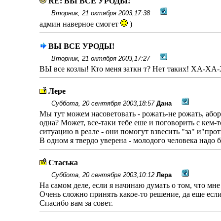
RE: ВЫ ВСЕ УРОДЫ!
Вторник, 21 октября 2003,17:38
админ наверное смогет
)
ВЫ ВСЕ УРОДЫ!
Вторник, 21 октября 2003,17:27
ВЫ все козлы! Кто меня заткн т? Нет таких! ХА-ХА-
Лере
Суббота, 20 сентября 2003,18:57
Дана
Мы тут можем насоветовать - рожать-не рожать, аборт-
одна? Может, все-таки тебе еше и поговорить с кем-
ситуацию в реале - они помогут взвесить "за" и"прот
В одном я твердо уверена - молодого человека надо 
Стаська
Суббота, 20 сентября 2003,10:12
Лера
На самом деле, если я начинаю думать о том, что мне 
Очень сложно принять какое-то решение, да еще есл
Спасибо вам за совет.