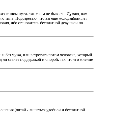
изненном пути- так с кем не бывает... Думаю, вам
ного типа. Подозреваю, что вы еще молодая(вам лет
словия, ибо становитесь бесплатной девушкой по
ь и без мужа, или встретить потом человека, который
 ли станет поддержкой и опорой, так что его мнение
тношения (читай - лишаться удобной и бесплатной