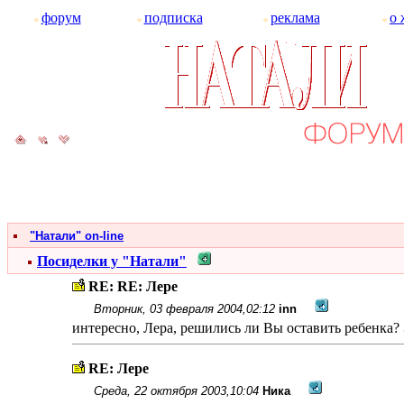
форум
подписка
реклама
о 
"Натали" on-line
Посиделки у "Натали"
RE: RE: Лере
Вторник, 03 февраля 2004,02:12
inn
интересно, Лера, решились ли Вы оставить ребенка? 
RE: Лере
Среда, 22 октября 2003,10:04
Ника