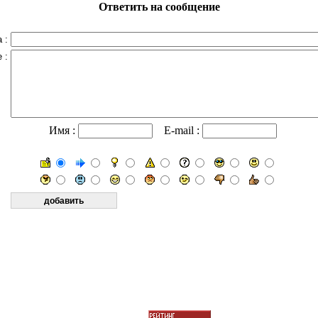
Ответить на сообщение
 :
 :
Имя :
E-mail :