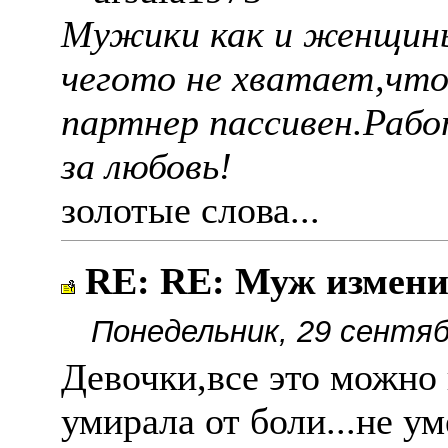
Мужики как и женщины
чегото не хватает,что
партнер пассивен.Рабо
за любовь!
золотые слова...
RE: RE: Муж измен
Понедельник, 29 сентяб
Девочки,все это можно
умирала от боли...не у