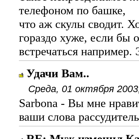
телефоном по башке,
что аж скулы сводит. Х
гораздо хуже, если бы 
встречаться например. Э
Удачи Вам..
Среда, 01 октября 2003
Sarbona - Вы мне нрави
ваши слова рассудитель
RE: Муж изменил Ка