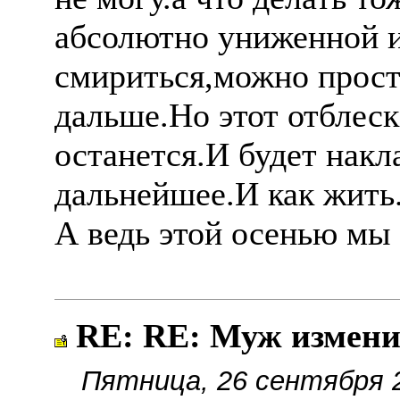
абсолютно униженной 
смириться,можно прост
дальше.Но этот отблес
останется.И будет накл
дальнейшее.И как жить
А ведь этой осенью мы 
RE: RE: Муж измени
Пятница, 26 сентября 2