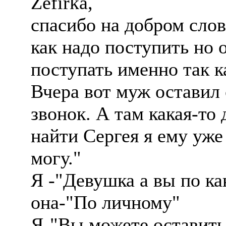
Zefirka,
спасибо на добром сло
как надо поступить но 
поступать именно так к
Вчера вот муж оставил 
звонок. А там какая-то
найти Сергея я ему уже
могу."
Я -"Девушка а вы по ка
она-"По личному"
Я-"Вы можете оставить