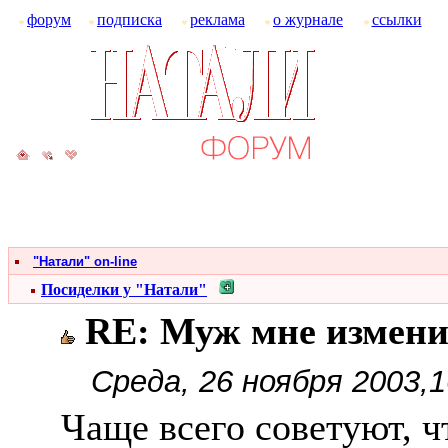
форум
подписка
реклама
о журнале
ссылки
"Натали" on-line
Посиделки у "Натали"
RE: Муж мне измен
Среда, 26 ноября 2003,1
Чаще всего советуют, ч