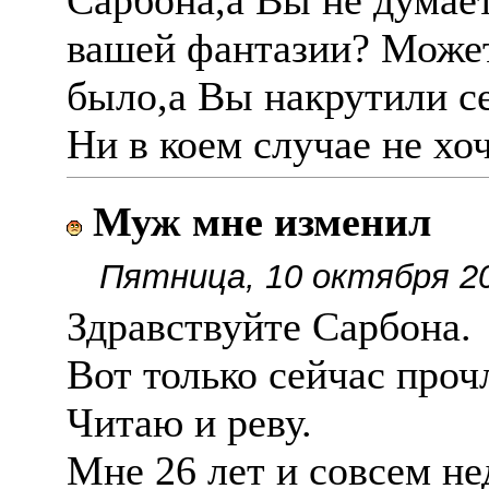
Cарбона,а Вы не думает
вашей фантазии? Может
было,а Вы накрутили с
Ни в коем случае не хо
Муж мне изменил
Пятница, 10 октября 20
Здравствуйте Сарбона.
Вот только сейчас проч
Читаю и реву.
Мне 26 лет и совсем не