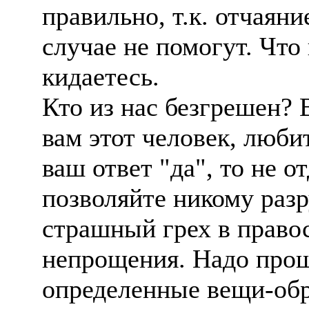
правильно, т.к. отчаяни
случае не помогут. Что
кидаетесь.
Кто из нас безгрешен? 
вам этот человек, люби
ваш ответ "да", то не о
позволяйте никому раз
страшный грех в правос
непрощения. Надо проща
определенные вещи-обр