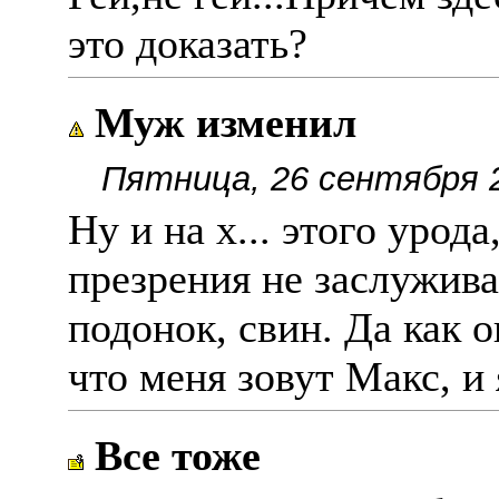
это доказать?
Муж изменил
Пятница, 26 сентября 2
Ну и на х... этого урод
презрения не заслужив
подонок, свин. Да как 
что меня зовут Макс, и 
Все тоже