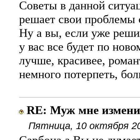
Советы в данной ситуа
решает свои проблемы 
Ну а вы, если уже реши
у вас все будет по ново
лучше, красивее, рома
немного потерпеть, бол
RE: Муж мне измен
Пятница, 10 октября 20