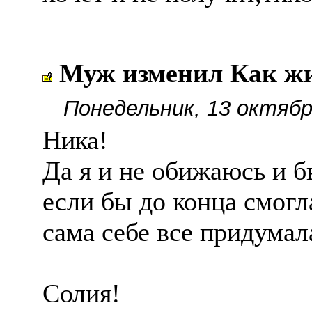
Муж изменил Как ж
Понедельник, 13 октябр
Ника!
Да я и не обижаюсь и б
если бы до конца смогла
сама себе все придумал
Солия!