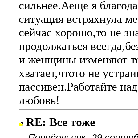
сильнее.Аеще я благода
ситуация встряхнула ме
сейчас хорошо,то не зна
продолжаться всегда,б
и женщины изменяют то
хватает,чтото не устраи
пассивен.Работайте над
любовь!
RE: Все тоже
Понедельник, 29 сентяб