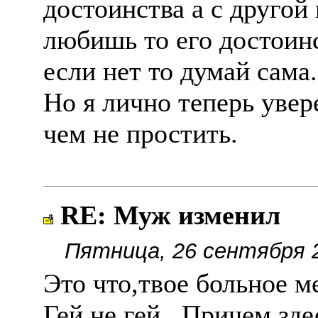
достоинства а с другой
любишь то его достоинс
если нет то думай сама.
Но я лично теперь увер
чем не простить.
RE: Муж изменил
Пятница, 26 сентября 2
Это что,твое больное м
Гей,не гей...Причем зд