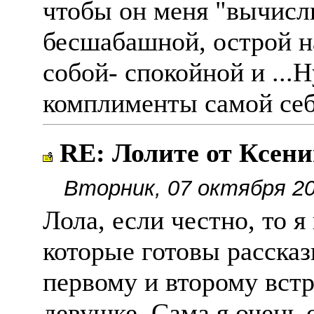
чтобы он меня "вычисл
бесшабашной, острой на
собой- спокойной и ...
комплименты самой се
RE: Лолите от Ксен
Вторник, 07 октября 20
Лола, если честно, то 
которые готовы расска
первому и второму вст
девушке. Сама я очень 