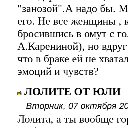
"занозой".А надо бы. М
его. Не все женщины , 
бросившись в омут с г
А.Карениной), но вдруг
что в браке ей не хват
эмоций и чувств?
ЛОЛИТЕ ОТ ЮЛИ
Вторник, 07 октября 20
Лолита, а ты вообще го