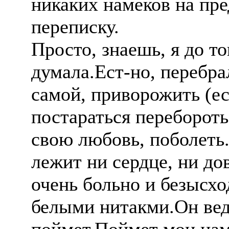
никаких намеков на п
переписку.
Просто, знаешь, я до то
думала.Ест-но, перебра
самой, приворожить (ес
постараться перебороть
свою любовь, поболеть.
лежит ни сердце, ни до
очень больно и безысх
белыми нитакми.Он вед