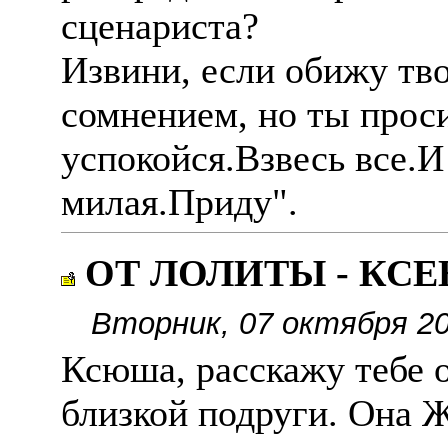
сценариста?
Извини, если обижу тв
сомнением, но ты проси
успокойся.Взвесь все.И
милая.Приду".
ОТ ЛОЛИТЫ - КС
Вторник, 07 октября 20
Ксюша, расскажу тебе 
близкой подруги. Она Ж