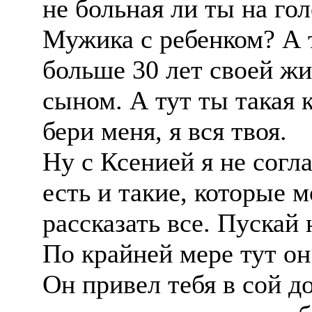
не больная ли ты на го
Мужика с ребенком? А 
больше 30 лет своей жиз
сыном. А тут ты такая 
бери меня, я вся твоя.
Ну с Ксенией я не согла
есть и такие, которые м
рассказать все. Пускай 
По крайней мере тут он
Он привел тебя в сой д