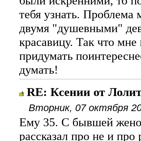
были искренними, то п
тебя узнать. Проблема 
двумя "душевными" де
красавицу. Так что мне 
придумать поинтересне
думать!
RE: Ксении от Лолит
Вторник, 07 октября 20
Ему 35. С бывшей жено
рассказал про не и про