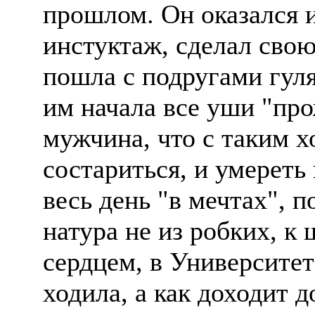
прошлом. Он оказался 
инстуктаж, сделал свою
пошла с подругами гуля
им начала все уши "про
мужчина, что с таким х
состариться, и умереть 
весь день "в мечтах", п
натура не из робких, к 
сердцем, в Университет
ходила, а как доходит д