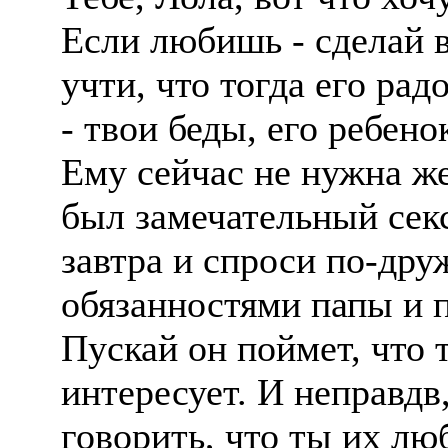
Если любишь - сделай в
учти, что тогда его рад
- твои беды, его ребено
Ему сейчас не нужна же
был замечательный секс
завтра и спроси по-дру
обязанностями папы и 
Пускай он поймет, что 
интересует. И неправдв
говорить, что ты их л