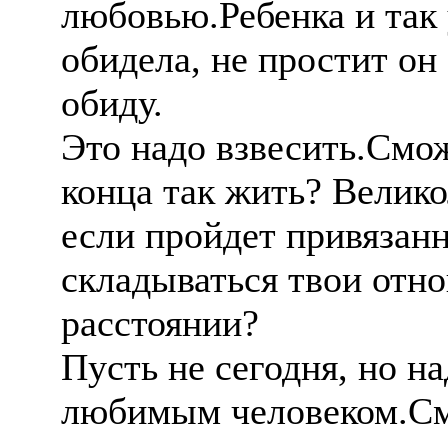
любовью.Ребенка и так 
обидела, не простит он
обиду.
Это надо взвесить.Смо
конца так жить? Великол
если пройдет привязанн
складываться твои отн
расстоянии?
Пусть не сегодня, но н
любимым человеком.См