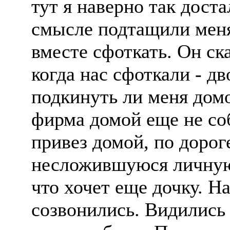
тут я наверно так доста
смысле подтащили меня
вместе сфоткать. Он ска
когда нас сфоткали - дв
подкинуть ли меня дом
фирма домой еще не соб
привез домой, по дорог
несложившуюся личную 
что хочет еще дочку. 
созвонились. Видились 