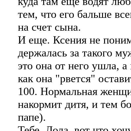
куда там еще водят люб
тем, что его бальше вс
на счет сына.
И еще. Ксения не поним
держалась за такого муж
это она от него ушла, а 
как она "рвется" остав
100. Нормальная женщин
накормит дитя, и тем б
папе).
Тебе, Лола, вот что хоч