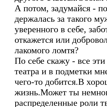
А потом, задумайся - п
держалась за такого му
уверенного в себе, забо
откажется или добровол
лакомого ломтя?
По себе скажу - все эт
театра и в подметки мне
чего-то добится.В хор
жизнь.Может ты немног
распределенные роли т