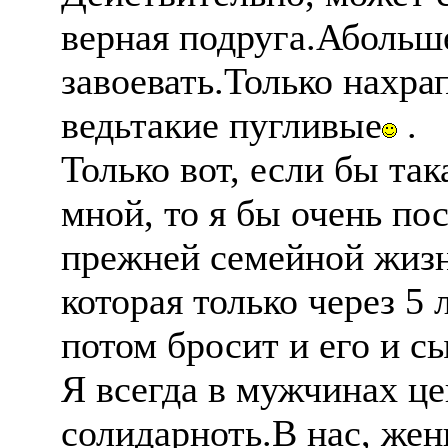
верная подруга.Абольше
завоевать.Только нахр
ведьтакие пугливые
.
Только вот, если бы та
мной, то я бы очень пос
прежней семейной жизн
которая только через 5 
потом бросит и его и с
Я всегда в мужчинах ц
солидарноть.В нас, жен