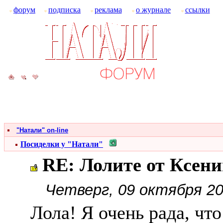
форум
подписка
реклама
о журнале
ссылки
"Натали" on-line
Посиделки у "Натали"
RE: Лолите от Ксен
Четверг, 09 октября 20
Лола! Я очень рада, что