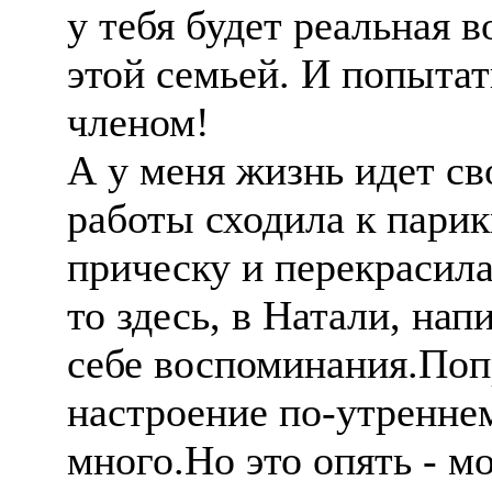
у тебя будет реальная 
этой семьей. И попытат
членом!
А у меня жизнь идет с
работы сходила к пари
прическу и перекрасила
то здесь, в Натали, нап
себе воспоминания.Поп
настроение по-утренне
много.Но это опять - м