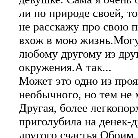
ли по природе своей, то
не расскажу про свою п
вхож в мою жизнь.Могу 
любому другому из друг
окружения.А так...
Может это одно из проя
необычного, но тем не м
Другая, более легкопо
приголубила на денек-д
другого счастья.Обоим 