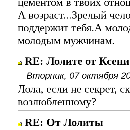
цементом в твоих отно
А возраст...Зрелый чел
поддержит тебя.А молод
молодым мужчинам.
RE: Лолите от Ксен
Вторник, 07 октября 20
Лола, если не секрет, с
возлюбленному?
RE: От Лолиты