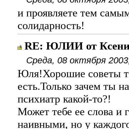
и проявляете тем самы
солидарность!
RE: ЮЛИИ от Ксен
Среда, 08 октября 2003
Юля!Хорошие советы ты
есть.Только зачем ты на
психиатр какой-то?!
Может тебе ее слова и 
наивными, но у каждог