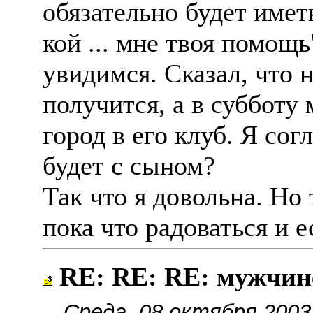
обязательно будет иметь
кой ... мне твоя помощь
увидимся. Сказал, что 
получится, а в субботу
город в его клуб. Я сог
будет с сыном?
Так что я довольна. Но 
пока что радоваться и е
RE: RE: RE: мужчин
Среда, 08 октября 2003