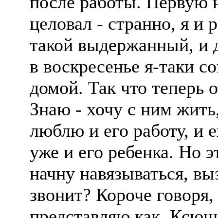
после работы. Первую 
целовал - странно, я и 
такой выдержанный, и 
в воскресенье я-таки с
домой. Так что теперь 
Знаю - хочу с ним жить
люблю и его работу, и е
уже и его ребенка. Но э
начну навязываться, вы
звонит? Короче говоря, 
представляю как. Ксюше 