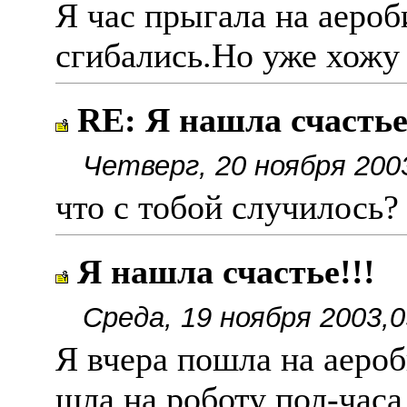
Я час прыгала на аероб
сгибались.Но уже хожу
RE: Я нашла счастье
Четверг, 20 ноября 200
что с тобой случилось?
Я нашла счастье!!!
Среда, 19 ноября 2003,0
Я вчера пошла на аероб
шла на роботу пол-часа