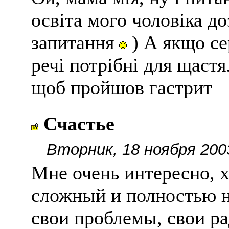
освіта мого чоловіка до
запитання
) А якщо сер
речі потрібні для щастя.
щоб пройшов гастрит
Счастье
Вторник, 18 ноября 200
Мне очень интересно, х
сложный и полностью н
свои проблемы, свои р