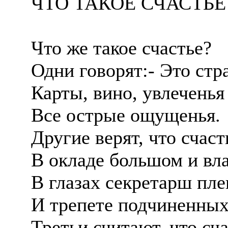
ЧТО ТАКОЕ СЧАСТЬЕ
Что же такое счастье?
Одни говорят:- Это стр
Карты, вино, увлеченья 
Все острые ощущенья.
Другие верят, что счаст
В окладе большом и вла
В глазах секретарш пл
И трепете подчиненных
Третьи считают, что сча