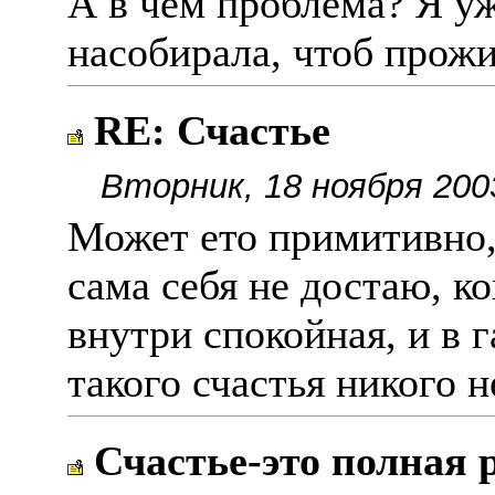
А в чем проблема? Я уж
насобирала, чтоб прожи
RE: Счастье
Вторник, 18 ноября 200
Может ето примитивно, 
сама себя не достаю, ко
внутри спокойная, и в 
такого счастья никого н
Счастье-это полная 