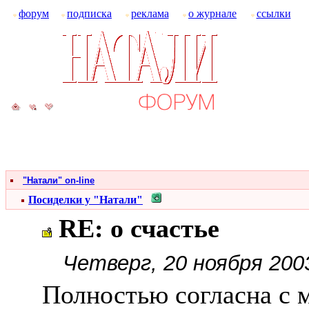
форум
подписка
реклама
о журнале
ссылки
"Натали" on-line
Посиделки у "Натали"
RE: о счастье
Четверг, 20 ноября 200
Полностью согласна с 