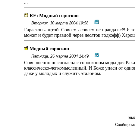
...
RE: Модный гороскоп
Вторник, 30 марта 2004,19:58
Гараскоп - ацтой. Совсем - совсем не правда всë! Я тел
может и будет правдой через десяток годкофф) Харо
Модный гороскоп
Пятница, 26 марта 2004,14:49
Совершенно не согласна с гороскопом моды для Рака
классическо-легкомысленный. И Боже упаси от одног
даже у молодых и служить эталоном.
Тема
Сообщение