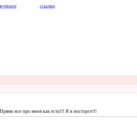
журнале
ссылки
ямо все про меня как есть!!! Я в восторге!!!