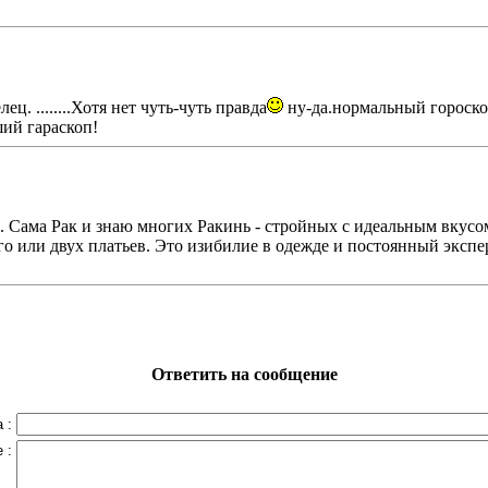
ец. ........Хотя нет чуть-чуть правда
ну-да.нормальный гороскоп.
ший гараскоп!
. Сама Рак и знаю многих Ракинь - стройных с идеальным вкусо
о или двух платьев. Это изибилие в одежде и постоянный экспе
Ответить на сообщение
 :
 :