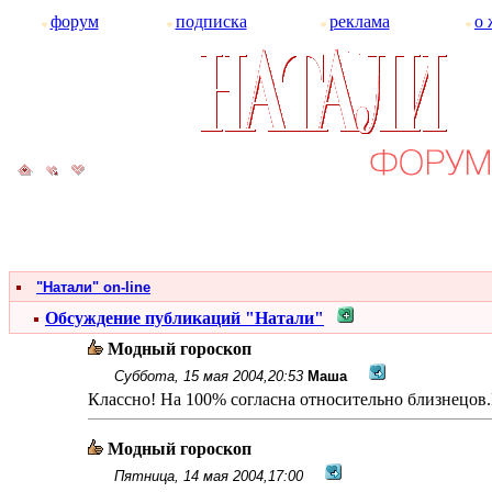
форум
подписка
реклама
о 
"Натали" on-line
Обсуждение публикаций "Натали"
Модный гороскоп
Суббота, 15 мая 2004,20:53
Маша
Классно! На 100% согласна относительно близнецов.Пр
Модный гороскоп
Пятница, 14 мая 2004,17:00