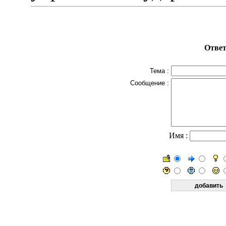
Ответ
Тема :
Сообщение :
Имя :