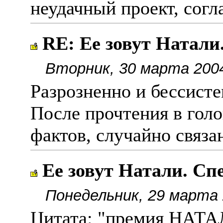
неудачный проект, согл
RE: Ее зовут Натали
Вторник, 30 марта 2004
Разрозненно и бессисте
После прочтения в голо
фактов, случайно связ
Ее зовут Натали. Сп
Понедельник, 29 марта 
Цитата: "премия НАТАЛ