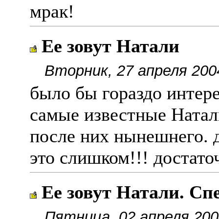
мрак!
Ее зовут Натали
Вторник, 27 апреля 200
было бы гораздо интере
самые известные Натал
после них нынешнего. д
это слишком!!! достаточ
Ее зовут Натали. Сп
Пятница, 02 апреля 200