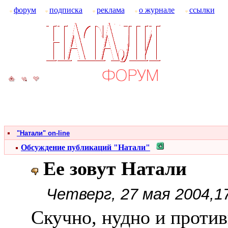
форум
подписка
реклама
о журнале
ссылки
"Натали" on-line
Обсуждение публикаций "Натали"
Ее зовут Натали
Четверг, 27 мая 2004,1
Скучно, нудно и против