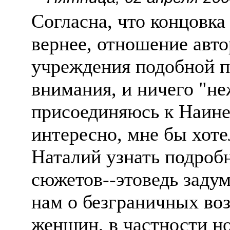
Согласна, что концовка
вернее, отношение авто
учреждения подобной п
внимания, и ничего "не
присоединяюсь к Наине.
интересно, мне бы хоте
Наталий узнать подробн
сюжетов--этоведь задум
нам о безграничных во
женщин, в частности н