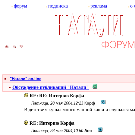
форум
подписка
реклама
о 
"Натали" on-line
Обсуждение публикаций "Натали"
RE: RE: Интервю Корфа
Пятница, 28 мая 2004,12:23
Корф
В детстве я кушал много манной каши и слушался ма
RE: Интервю Корфа
Пятница, 28 мая 2004,10:50
Аня