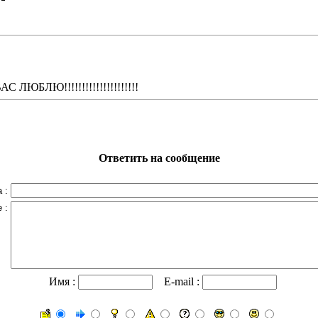
 ЛЮБЛЮ!!!!!!!!!!!!!!!!!!!!!
Ответить на сообщение
 :
 :
Имя :
E-mail :