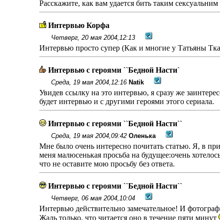
Расскажите, как вам удается бить таким сексуальним
Интервью Корфа
Четверг, 20 мая 2004,12:13
Интервью просто супер (Как и многие у Татьяны Ткач
Интервью с героями ``Бедной Насти`
Среда, 19 мая 2004,12:16
Natik
Увидев ссылку на это интервью, я сразу же заинтерес
будет интервью и с другими героями этого сериала.
Интервью с героями ``Бедной Насти``
Среда, 19 мая 2004,09:42
Оленька
Мне было очень интересно почитать статью. Я, в при
меня малюсенькая просьба на будущее:очень хотелос
что не оставите мою просьбу без ответа.
Интервью с героями ``Бедной Насти``
Четверг, 06 мая 2004,10:04
Интервью действительно замечательное! И фотографи
Жаль только, что читается оно в течение пяти минут