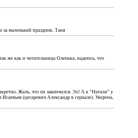
о за маленький праздник. Таня
так же как и читательница Оленька, надеюсь, что
кретно. Жаль, что он закончился. Эх! А к "Натали" у
 Исаевым (цесаревич Александр в сериале). Уверена,