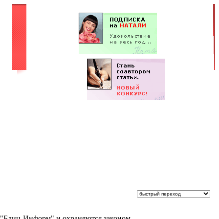
 "Блиц-Информ" и охраняются законом.