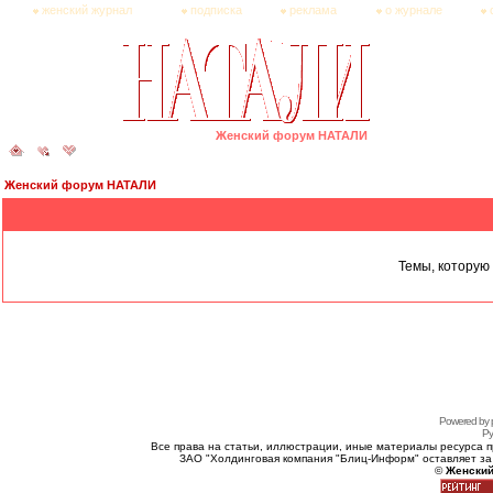
женский журнал
подписка
реклама
о журнале
Женский форум НАТАЛИ
Женский форум НАТАЛИ
Темы, которую 
Powered by 
Ру
Все права на статьи, иллюстрации, иные материалы ресурса 
ЗАО "Холдинговая компания "Блиц-Информ" оставляет за
©
Женский