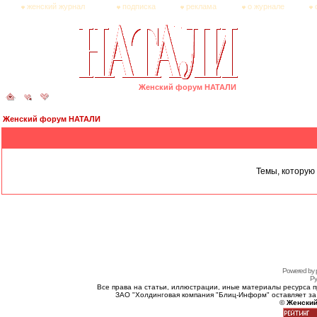
женский журнал
подписка
реклама
о журнале
Женский форум НАТАЛИ
Женский форум НАТАЛИ
Темы, которую 
Powered by 
Ру
Все права на статьи, иллюстрации, иные материалы ресурса 
ЗАО "Холдинговая компания "Блиц-Информ" оставляет за
©
Женский