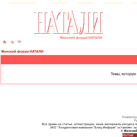
женский журнал
подписка
реклама
о журнале
Женский форум НАТАЛИ
Женский форум НАТАЛИ
Темы, которую 
Powered by 
Ру
Все права на статьи, иллюстрации, иные материалы ресурса 
ЗАО "Холдинговая компания "Блиц-Информ" оставляет за
©
Женский