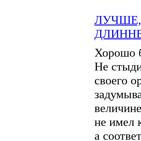
ЛУЧШЕ,
ДЛИННЕ
Хорошо 
Не стыди
своего о
задумыва
величине
не имел 
а соотве