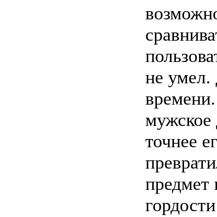
возможн
сравнива
пользова
не умел.
времени.
мужское 
точнее е
преврати
предмет 
гордости