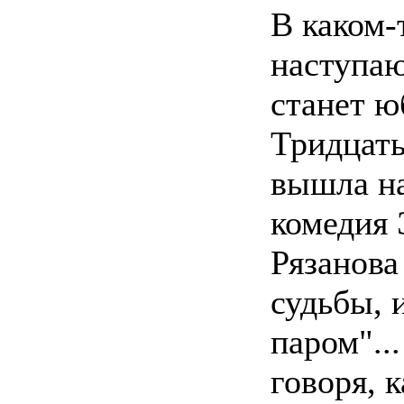
В каком-
наступа
станет ю
Тридцать
вышла н
комедия 
Рязанова
судьбы, 
паром"..
говоря, к