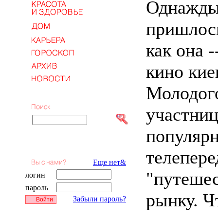
Однажды
пришлось
как она -
кино кие
Молодого
участниц
популяр
телеперед
Еще нет&
"путешес
логин
пароль
рынку. Ч
Забыли пароль?