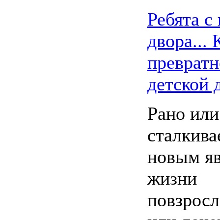
Ребята с
двора... 
превратн
детской
Рано или
сталкива
новым яв
жизни
повзросл