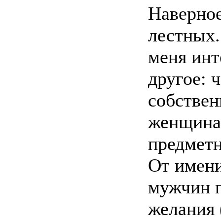
Наверное
лестных.
меня инт
другое: ч
собствен
женщина
предметн
От имени
мужчин 
желания 