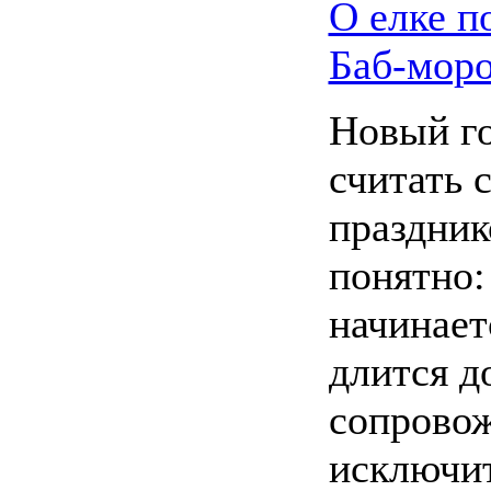
О елке п
Баб-моро
Новый го
считать 
праздник
понятно:
начинает
длится д
сопрово
исключи