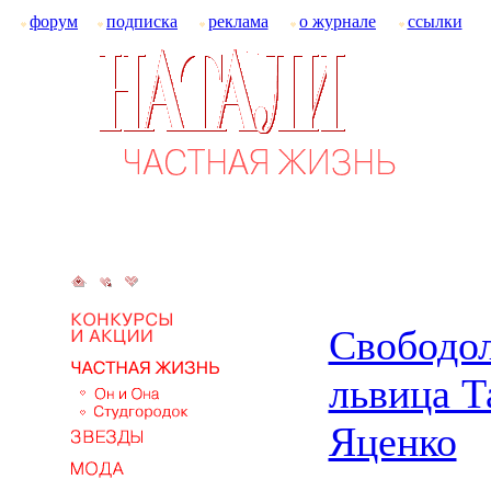
форум
подписка
реклама
о журнале
ссылки
Свободо
львица Т
Яценко