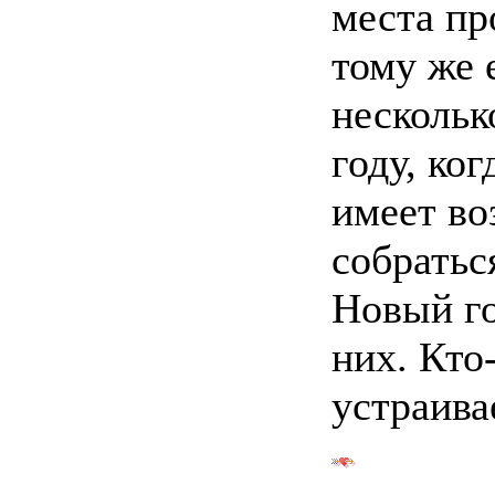
места пр
тому же 
нескольк
году, ког
имеет во
собратьс
Новый го
них. Кто
устраива