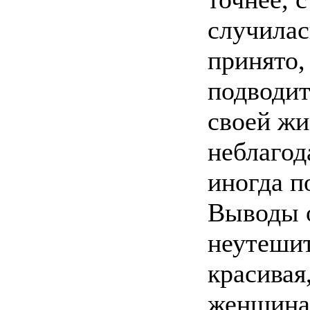
случилась
принято,
подводит
своей жи
неблагод
иногда п
Выводы 
неутешит
красивая
женщина,