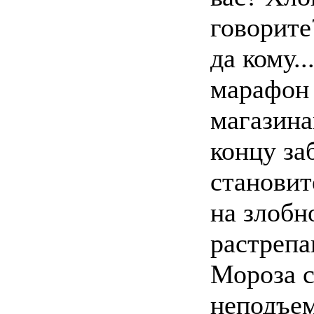
говорите?
да кому..
марафон
магазина
концу за
становит
на злобн
растрепа
Мороза 
неподъе