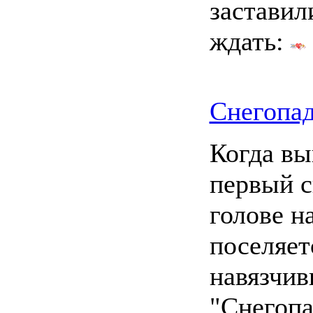
заставил
ждать:
Снегопа
Когда вы
первый с
голове н
поселяет
навязчив
"Снегопа