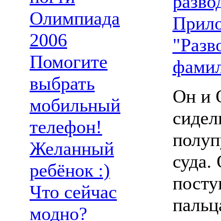
разво
Олимпиада
Прил
2006
"Разв
Помогите
фами
выбрать
Он и 
мобильный
сидел
телефон!
полуп
Желанный
суда.
ребёнок :)
посту
Что сейчас
пальц
модно?