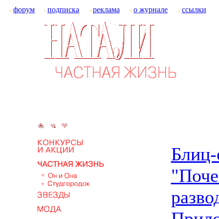
форум
подписка
реклама
о журнале
ссылки
Блиц-
"Поче
разво
Прил