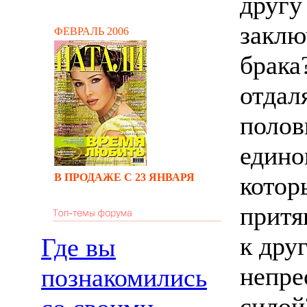
другу
заклю
ФЕВРАЛЬ 2006
брака
отдал
полов
едино
В ПРОДАЖЕ С 23 ЯНВАРЯ
котор
притя
к друг
Где вы
непре
познакомились
силой